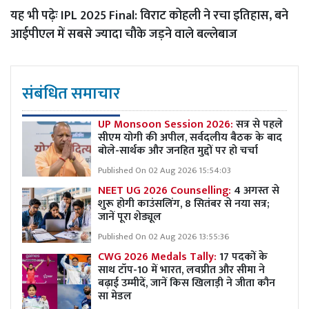
यह भी पढ़ेः
IPL 2025 Final: विराट कोहली ने रचा इतिहास, बने
आईपीएल में सबसे ज्यादा चौके जड़ने वाले बल्लेबाज
संबंधित समाचार
UP Monsoon Session 2026:
सत्र से पहले
सीएम योगी की अपील, सर्वदलीय बैठक के बाद
बोले-सार्थक और जनहित मुद्दों पर हो चर्चा
Published On 02 Aug 2026 15:54:03
NEET UG 2026 Counselling:
4 अगस्त से
शुरू होगी काउंसलिंग, 8 सितंबर से नया सत्र;
जानें पूरा शेड्यूल
Published On 02 Aug 2026 13:55:36
CWG 2026 Medals Tally:
17 पदकों के
साथ टॉप-10 में भारत, लवप्रीत और सीमा ने
बढ़ाई उम्मीदें, जानें किस खिलाड़ी ने जीता कौन
सा मेडल