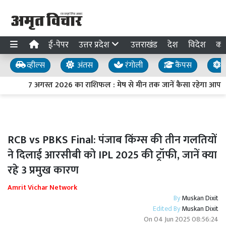
ई-पेपर
उत्तर प्रदेश
उत्तराखंड
देश
विदेश
का
व्हील्स
अंतस
रंगोली
कैंपस
य
7 अगस्त 2026 का राशिफल : मेष से मीन तक जानें कैसा रहेगा आपका
RCB vs PBKS Final: पंजाब किंग्स की तीन गलतियों
ने दिलाई आरसीबी को IPL 2025 की ट्रॉफी, जानें क्या
रहे 3 प्रमुख कारण
Amrit Vichar Network
By
Muskan Dixit
Edited By
Muskan Dixit
On
04 Jun 2025 08:56:24