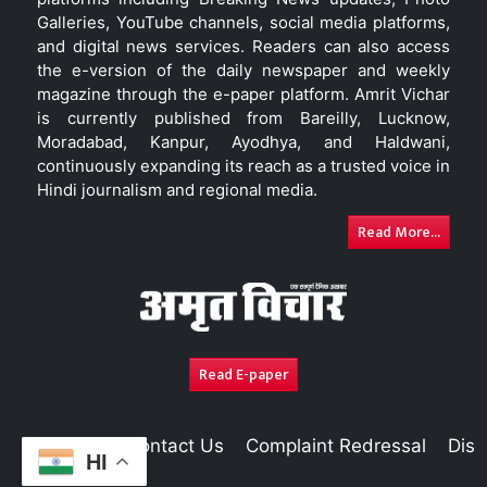
Galleries, YouTube channels, social media platforms,
and digital news services. Readers can also access
the e-version of the daily newspaper and weekly
magazine through the e-paper platform. Amrit Vichar
is currently published from Bareilly, Lucknow,
Moradabad, Kanpur, Ayodhya, and Haldwani,
continuously expanding its reach as a trusted voice in
Hindi journalism and regional media.
Read More...
Read E-paper
About Us
Contact Us
Complaint Redressal
Disc
HI