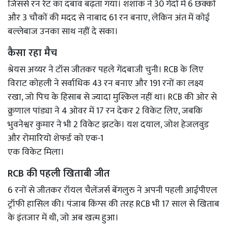
जिससे रन रेट का दबाव बढ़ता गया। शशांक ने 30 गेंदों में 6 छक्कों
और 3 चौकों की मदद से नाबाद 61 रन बनाए, लेकिन अंत में कोई
बल्लेबाज उनका साथ नहीं दे सका।
कैसा रहा मैच
श्रेयस अय्यर ने टॉस जीतकर पहले गेंदबाजी चुनी। RCB के लिए
विराट कोहली ने सर्वाधिक 43 रन बनाए और 191 रनों का लक्ष्य
रखा, जो पिच के हिसाब से ज्यादा मुश्किल नहीं था। RCB की ओर से
क्रुणाल पांड्या ने 4 ओवर में 17 रन देकर 2 विकेट लिए, जबकि
भुवनेश्वर कुमार ने भी 2 विकेट झटके। यश दयाल, जोश हेजलवुड
और रोमारियो शेफर्ड को एक-1
एक विकेट मिला।
RCB की पहली खिताबी जीत
6 रनों से जीतकर रॉयल चैलेंजर्स बेंगलुरु ने अपनी पहली आईपीएल
ट्रॉफी हासिल की। पंजाब किंग्स की तरह RCB भी 17 साल से खिताब
के इंतजार में थी, जो अब खत्म हुआ।