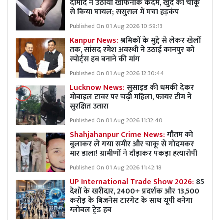
दामाद ने उठाया खौफनाक कदम, खुद को चाकू
से किया घायल; ससुराल में मचा हड़कंप
Published On 01 Aug 2026 10:59:13
Kanpur News:
श्रमिकों के मुद्दे से लेकर खेलों
तक, सांसद रमेश अवस्थी ने उठाई कानपुर को
स्पोर्ट्स हब बनाने की मांग
Published On 01 Aug 2026 12:30:44
Lucknow News:
सुसाइड की धमकी देकर
मोबाइल टावर पर चढ़ी महिला, फायर टीम ने
सुरक्षित उतारा
Published On 01 Aug 2026 11:32:40
Shahjahanpur Crime News:
गौतम को
बुलाकर ले गया समीर और चाकू से गोदमकर
मार डाला! ग्रामीणों ने दौड़ाकर पकड़ा हत्यारोपी
Published On 01 Aug 2026 11:42:18
UP International Trade Show 2026:
85
देशों के खरीदार, 2400+ प्रदर्शक और 13,500
करोड़ के बिजनेस टारगेट के साथ यूपी बनेगा
ग्लोबल ट्रेड हब