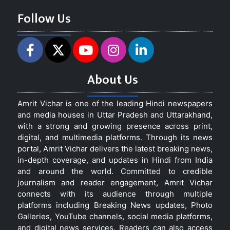
Follow Us
About Us
Amrit Vichar is one of the leading Hindi newspapers
and media houses in Uttar Pradesh and Uttarakhand,
with a strong and growing presence across print,
digital, and multimedia platforms. Through its news
portal, Amrit Vichar delivers the latest breaking news,
in-depth coverage, and updates in Hindi from India
and around the world. Committed to credible
journalism and reader engagement, Amrit Vichar
connects with its audience through multiple
platforms including Breaking News updates, Photo
Galleries, YouTube channels, social media platforms,
and digital news services. Readers can also access