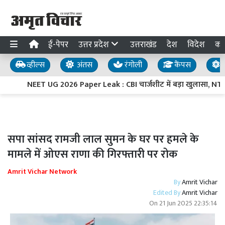
ई-पेपर
उत्तर प्रदेश
उत्तराखंड
देश
विदेश
का
व्हील्स
अंतस
रंगोली
कैंपस
य
NEET UG 2026 Paper Leak : CBI चार्जशीट में बड़ा खुलासा, NTA के 
सपा सांसद रामजी लाल सुमन के घर पर हमले के
मामले में ओएस राणा की गिरफ्तारी पर रोक
Amrit Vichar Network
By
Amrit Vichar
Edited By
Amrit Vichar
On
21 Jun 2025 22:35:14