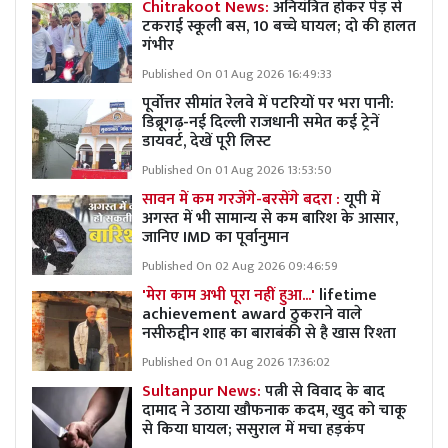
Chitrakoot News:
अनियंत्रित होकर पेड़ से
टकराई स्कूली बस, 10 बच्चे घायल; दो की हालत
गंभीर
Published On 01 Aug 2026 16:49:33
पूर्वोत्तर सीमांत रेलवे में पटरियों पर भरा पानी:
डिब्रूगढ़-नई दिल्ली राजधानी समेत कई ट्रेनें
डायवर्ट, देखें पूरी लिस्ट
Published On 01 Aug 2026 13:53:50
सावन में कम गरजेंगे-बरसेंगे बदरा :
यूपी में
अगस्त में भी सामान्य से कम बारिश के आसार,
जानिए IMD का पूर्वानुमान
Published On 02 Aug 2026 09:46:59
'मेरा काम अभी पूरा नहीं हुआ...'
lifetime
achievement award ठुकराने वाले
नसीरुद्दीन शाह का बाराबंकी से है खास रिश्ता
Published On 01 Aug 2026 17:36:02
Sultanpur News:
पत्नी से विवाद के बाद
दामाद ने उठाया खौफनाक कदम, खुद को चाकू
से किया घायल; ससुराल में मचा हड़कंप