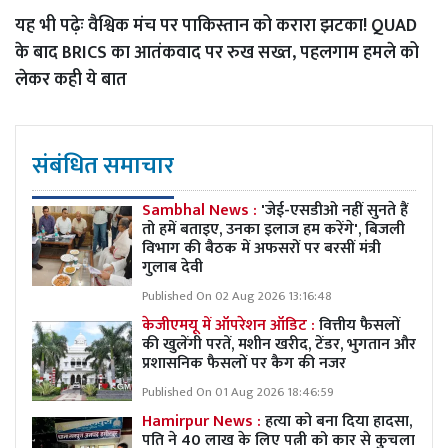
यह भी पढ़ेः
वैश्विक मंच पर पाकिस्तान को करारा झटका! QUAD
के बाद BRICS का आतंकवाद पर रुख सख्त, पहलगाम हमले को
लेकर कही ये बात
संबंधित समाचार
Sambhal News :
'जेई-एसडीओ नहीं सुनते हैं
तो हमें बताइए, उनका इलाज हम करेंगे', बिजली
विभाग की बैठक में अफसरों पर बरसीं मंत्री
गुलाब देवी
Published On 02 Aug 2026 13:16:48
केजीएमयू में ऑपरेशन ऑडिट :
वित्तीय फैसलों
की खुलेंगी परतें, मशीन खरीद, टेंडर, भुगतान और
प्रशासनिक फैसलों पर कैग की नजर
Published On 01 Aug 2026 18:46:59
Hamirpur News :
हत्या को बना दिया हादसा,
पति ने 40 लाख के लिए पत्नी को कार से कुचला