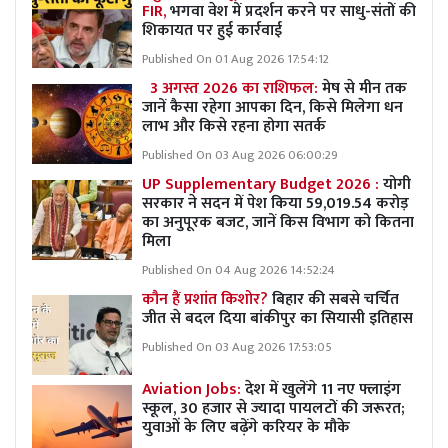
FIR,
भगवा वेश में प्रदर्शन करने पर साधु-संतों की
शिकायत पर हुई कार्रवाई
Published On 01 Aug 2026 17:54:12
3 अगस्त 2026 का राशिफल:
मेष से मीन तक
जानें कैसा रहेगा आपका दिन, किसे मिलेगा धन
लाभ और किसे रहना होगा सतर्क
Published On 03 Aug 2026 06:00:29
UP Supplementary Budget 2026 :
योगी
सरकार ने सदन में पेश किया 59,019.54 करोड़
का अनुपूरक बजट, जानें किस विभाग को कितना
मिला
Published On 04 Aug 2026 14:52:24
कौन हैं प्रशांत किशोर?
बिहार की सबसे चर्चित
जीत से बदल दिया बांकीपुर का सियासी इतिहास
Published On 03 Aug 2026 17:53:05
Aviation Jobs:
देश में खुलेंगे 11 नए फ्लाइंग
स्कूल, 30 हजार से ज्यादा पायलटों की जरूरत;
युवाओं के लिए बढ़ेंगे करियर के मौके