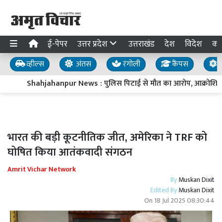
ई-पेपर
उत्तर प्रदेश
उत्तराखंड
देश
विदेश
का
व्हील्स
अंतस
रंगोली
कैंपस
य
Shahjahanpur News : पुलिस पिटाई से मौत का आरोप, आक्रोशित 
भारत की बड़ी कूटनीतिक जीत, अमेरिका ने TRF को
घोषित किया आतंकवादी संगठन
Amrit Vichar Network
By
Muskan Dixit
Edited By
Muskan Dixit
On
18 Jul 2025 08:30:44