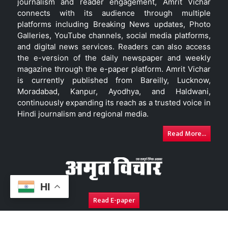
journalism and reader engagement, Amrit Vichar
connects with its audience through multiple
platforms including Breaking News updates, Photo
Galleries, YouTube channels, social media platforms,
and digital news services. Readers can also access
the e-version of the daily newspaper and weekly
magazine through the e-paper platform. Amrit Vichar
is currently published from Bareilly, Lucknow,
Moradabad, Kanpur, Ayodhya, and Haldwani,
continuously expanding its reach as a trusted voice in
Hindi journalism and regional media.
Read More...
HI
Read E-paper