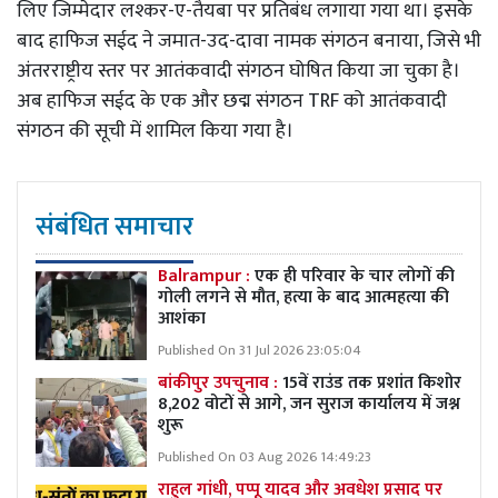
लिए जिम्मेदार लश्कर-ए-तैयबा पर प्रतिबंध लगाया गया था। इसके
बाद हाफिज सईद ने जमात-उद-दावा नामक संगठन बनाया, जिसे भी
अंतरराष्ट्रीय स्तर पर आतंकवादी संगठन घोषित किया जा चुका है।
अब हाफिज सईद के एक और छद्म संगठन TRF को आतंकवादी
संगठन की सूची में शामिल किया गया है।
संबंधित समाचार
Balrampur :
एक ही परिवार के चार लोगों की
गोली लगने से मौत, हत्या के बाद आत्महत्या की
आशंका
Published On 31 Jul 2026 23:05:04
बांकीपुर उपचुनाव :
15वें राउंड तक प्रशांत किशोर
8,202 वोटों से आगे, जन सुराज कार्यालय में जश्न
शुरू
Published On 03 Aug 2026 14:49:23
राहुल गांधी, पप्पू यादव और अवधेश प्रसाद पर