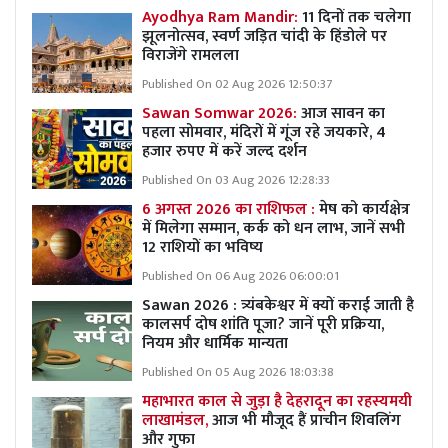
Ayodhya Ram Mandir:
11 दिनों तक चलेगा
झूलनोत्सव, स्वर्ण जड़ित चांदी के हिंडोले पर
विराजेंगे रामलला
Published On 02 Aug 2026 12:50:37
Sawan Somwar 2026:
आज सावन का
पहला सोमवार, मंदिरों में गूंज रहे जयकारे, 4
हजार रुपए में करें जल्द दर्शन
Published On 03 Aug 2026 12:28:33
6 अगस्त 2026 का राशिफल :
मेष को कार्यक्षेत्र
में मिलेगा सम्मान, कर्क को धन लाभ, जानें सभी
12 राशियों का भविष्य
Published On 06 Aug 2026 06:00:01
Sawan 2026 : त्र्यंबकेश्वर में क्यों कराई जाती है
कालसर्प दोष शांति पूजा? जानें पूरी प्रक्रिया,
नियम और धार्मिक मान्यता
Published On 05 Aug 2026 18:03:38
महाभारत काल से जुड़ा है देहरादून का रहस्यमयी
लाखामंडल,
आज भी मौजूद हैं प्राचीन शिवलिंग
और गुफा