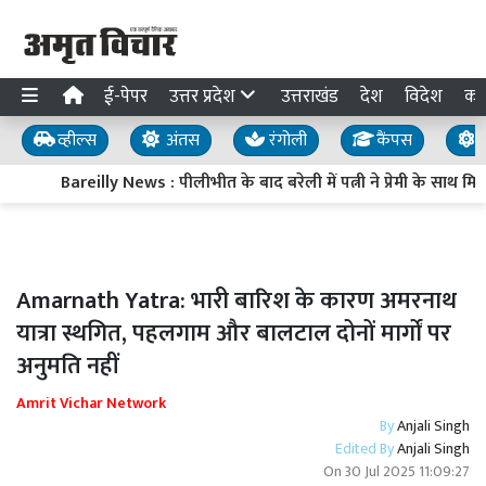
ई-पेपर
उत्तर प्रदेश
उत्तराखंड
देश
विदेश
का
व्हील्स
अंतस
रंगोली
कैंपस
य
Bareilly News : पीलीभीत के बाद बरेली में पत्नी ने प्रेमी के साथ 
Amarnath Yatra: भारी बारिश के कारण अमरनाथ
यात्रा स्थगित, पहलगाम और बालटाल दोनों मार्गों पर
अनुमति नहीं
Amrit Vichar Network
By
Anjali Singh
Edited By
Anjali Singh
On
30 Jul 2025 11:09:27