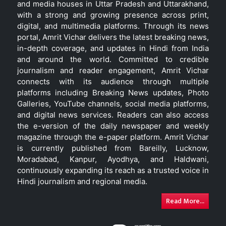
and media houses in Uttar Pradesh and Uttarakhand,
with a strong and growing presence across print,
digital, and multimedia platforms. Through its news
portal, Amrit Vichar delivers the latest breaking news,
in-depth coverage, and updates in Hindi from India
and around the world. Committed to credible
journalism and reader engagement, Amrit Vichar
connects with its audience through multiple
platforms including Breaking News updates, Photo
Galleries, YouTube channels, social media platforms,
and digital news services. Readers can also access
the e-version of the daily newspaper and weekly
magazine through the e-paper platform. Amrit Vichar
is currently published from Bareilly, Lucknow,
Moradabad, Kanpur, Ayodhya, and Haldwani,
continuously expanding its reach as a trusted voice in
Hindi journalism and regional media.
Read More...