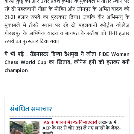
वीरेश कुंडू को और उत्तर प्रदेश कुमार के मुकाबले में तीसरे स्थान पर
रहे दो पहलवानों गोंडा के मोहित और जौनपुर के अमित यादव को
21-21 हजार रुपये का पुरस्कार दिया। जबकि वीर अभिमन्यु के
मुकाबले में तीसरे स्थान पर रहे दो पहलवानों स्पोर्ट्स कॉलेज
गोरखपुर के अभिषेक यादव व बागपत के सतीश को 11-11 हजार
रुपये का पुरस्कार दिया गया।
ये भी पढ़े :
ग्रैंडमास्टर दिव्या देशमुख ने जीता FIDE Women
Chess World Cup का खिताब, कोनेरू हंपी को हराकर बनी
champion
संबंधित समाचार
IAS के मकान में IPS किराएदार!
लखनऊ में
ACP के घर से चोर उड़ा ले गए लाखों के जेवर-
नकदी