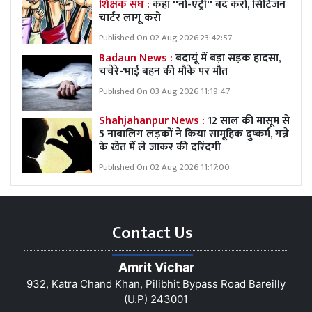
शिक्षक संघ :
कहा ''नो-एंट्री'' बंद करो, सिटिजन
चार्टर लागू करो
Published On 02 Aug 2026 23:42:57
Badaun News :
बदायूं में बड़ा सड़क हादसा,
चचेरे-भाई बहन की मौके पर मौत
Published On 03 Aug 2026 11:19:47
Shahjahanpur News :
12 साल की मासूम से
5 नाबालिग लड़कों ने किया सामूहिक दुष्कर्म, गन्ने
के खेत में ले जाकर की दरिंदगी
Published On 02 Aug 2026 11:17:00
Contact Us
Amrit Vichar
932, Katra Chand Khan, Pilibhit Bypass Road Bareilly
(U.P) 243001