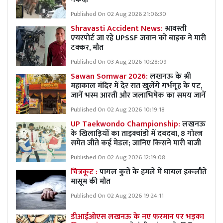
Published On 02 Aug 2026 21:06:30
Shravasti Accident News:
श्रावस्ती
एयरपोर्ट जा रहे UPSSF जवान को बाइक ने मारी
टक्कर, मौत
Published On 03 Aug 2026 10:28:09
Sawan Somwar 2026:
लखनऊ के श्री
महाकाल मंदिर में देर रात खुलेंगे गर्भगृह के पट,
जानें भस्म आरती और जलाभिषेक का समय जानें
Published On 02 Aug 2026 10:19:18
UP Taekwondo Championship:
लखनऊ
के खिलाड़ियों का ताइक्वांडो में दबदबा, 8 गोल्ज
समेत जीते कई मेडल; जानिए किसने मारी बाजी
Published On 02 Aug 2026 12:19:08
चित्रकूट :
पागल कुत्ते के हमले में घायल इकलौते
मासूम की मौत
Published On 02 Aug 2026 19:24:11
डीआईओएस लखनऊ के नए फरमान पर भड़का