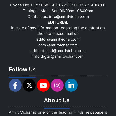
Phone No:-BLY : 0581-4000222 LKO : 0522-4008111
Timings : Mon- Sat, 09:00am-06:00pm
Contact us:
info@amritvichar.com
EDITORIAL
In case of any information regarding the content on
the site please mail us
editor@amritvichar.com
coo@amritvichar.com
editor.digital@amritvichar.com
info.digtal@amritvichar.com
Follow Us
About Us
Amrit Vichar is one of the leading Hindi newspapers