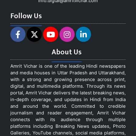
info.digtal@amritvichar.com
Follow Us
About Us
Amrit Vichar is one of the leading Hindi newspapers
and media houses in Uttar Pradesh and Uttarakhand,
with a strong and growing presence across print,
digital, and multimedia platforms. Through its news
portal, Amrit Vichar delivers the latest breaking news,
in-depth coverage, and updates in Hindi from India
and around the world. Committed to credible
journalism and reader engagement, Amrit Vichar
connects with its audience through multiple
platforms including Breaking News updates, Photo
Galleries, YouTube channels, social media platforms,