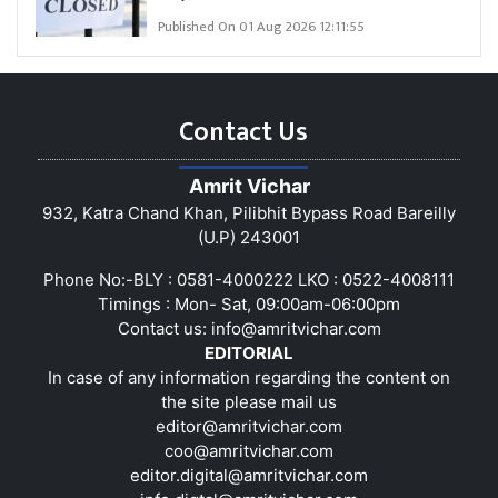
Published On 01 Aug 2026 12:11:55
Contact Us
Amrit Vichar
932, Katra Chand Khan, Pilibhit Bypass Road Bareilly
(U.P) 243001
Phone No:-BLY : 0581-4000222 LKO : 0522-4008111
Timings : Mon- Sat, 09:00am-06:00pm
Contact us:
info@amritvichar.com
EDITORIAL
In case of any information regarding the content on
the site please mail us
editor@amritvichar.com
coo@amritvichar.com
editor.digital@amritvichar.com