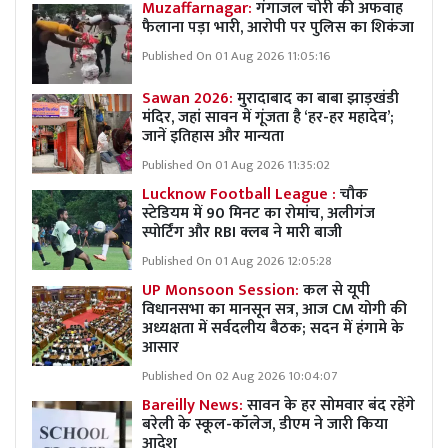
Muzaffarnagar:
गंगाजल चोरी की अफवाह
फैलाना पड़ा भारी, आरोपी पर पुलिस का शिकंजा
Published On 01 Aug 2026 11:05:16
Sawan 2026:
मुरादाबाद का बाबा झाड़खंडी
मंदिर, जहां सावन में गूंजता है ‘हर-हर महादेव’;
जानें इतिहास और मान्यता
Published On 01 Aug 2026 11:35:02
Lucknow Football League :
चौक
स्टेडियम में 90 मिनट का रोमांच, अलीगंज
स्पोर्टिंग और RBI क्लब ने मारी बाजी
Published On 01 Aug 2026 12:05:28
UP Monsoon Session:
कल से यूपी
विधानसभा का मानसून सत्र, आज CM योगी की
अध्यक्षता में सर्वदलीय बैठक; सदन में हंगामे के
आसार
Published On 02 Aug 2026 10:04:07
Bareilly News:
सावन के हर सोमवार बंद रहेंगे
बरेली के स्कूल-कॉलेज, डीएम ने जारी किया
आदेश