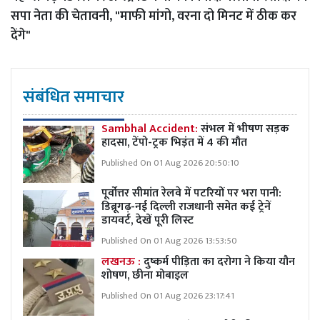
सपा नेता की चेतावनी, "माफी मांगो, वरना दो मिनट में ठीक कर
देंगे"
संबंधित समाचार
Sambhal Accident:
संभल में भीषण सड़क
हादसा, टेंपो-ट्रक भिड़ंत में 4 की मौत
Published On 01 Aug 2026 20:50:10
पूर्वोत्तर सीमांत रेलवे में पटरियों पर भरा पानी:
डिब्रूगढ़-नई दिल्ली राजधानी समेत कई ट्रेनें
डायवर्ट, देखें पूरी लिस्ट
Published On 01 Aug 2026 13:53:50
लखनऊ :
दुष्कर्म पीड़िता का दरोगा ने किया यौन
शोषण, छीना मोबाइल
Published On 01 Aug 2026 23:17:41