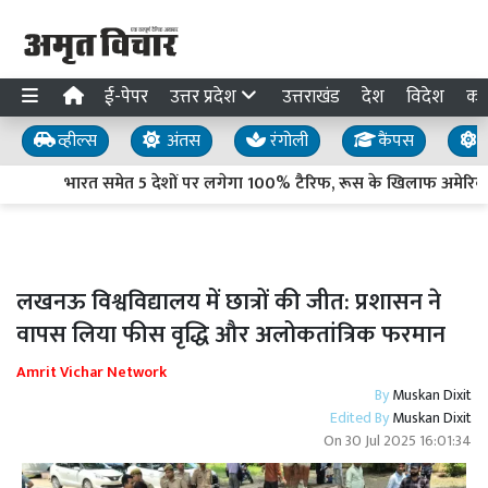
ई-पेपर
उत्तर प्रदेश
उत्तराखंड
देश
विदेश
का
व्हील्स
अंतस
रंगोली
कैंपस
य
भारत समेत 5 देशों पर लगेगा 100% टैरिफ, रूस के खिलाफ अमेरिकी स
लखनऊ विश्वविद्यालय में छात्रों की जीत: प्रशासन ने
वापस लिया फीस वृद्धि और अलोकतांत्रिक फरमान
Amrit Vichar Network
By
Muskan Dixit
Edited By
Muskan Dixit
On
30 Jul 2025 16:01:34