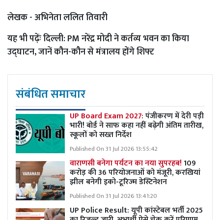
लेखक - अभिनेता ललित तिवारी
यह भी पढ़ेंः
दिल्ली: PM नरेंद्र मोदी ने कर्तव्य भवन का किया
उद्घाटन, जानें कौन-कौन से मंत्रालय होंगे शिफ्ट
संबंधित समाचार
UP Board Exam 2027:
पंजीकरण में देरी पड़ी
भारी! बोर्ड ने साफ कहा नहीं बढ़ेगी अंतिम तारीख,
स्कूलों को सख्त निर्देश
Published On 31 Jul 2026 13:55:42
वाराणसी बनेगा पर्यटन का नया सुपरहब!
109
करोड़ की 36 परियोजनाओं को मंजूरी, करखियां
झील बनेगी इको-टूरिज्म डेस्टिनेशन
Published On 31 Jul 2026 13:41:20
UP Police Result: यूपी कांस्टेबल भर्ती 2025
का रिजल्ट जारी, अभ्यर्थी ऐसे चेक करें परिणाम