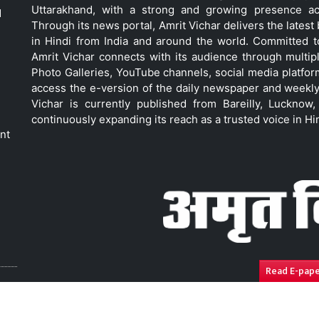
Uttarakhand, with a strong and growing presence acro
d
Through its news portal, Amrit Vichar delivers the lates
in Hindi from India and around the world. Committed 
Amrit Vichar connects with its audience through multip
Photo Galleries, YouTube channels, social media platfor
access the e-version of the daily newspaper and weekly
Vichar is currently published from Bareilly, Luckno
continuously expanding its reach as a trusted voice in Hi
nt
Read E-pap