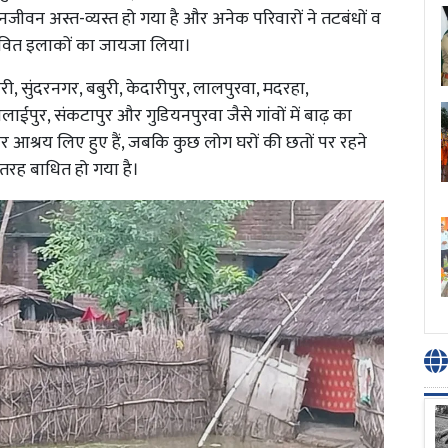
जनजीवन अस्त-व्यस्त हो गया है और अनेक परिवारों ने तटबंधों व
रभावित इलाकों का जायजा लिया।
ड़री, सुंदरनगर, बबुरी, केदारीपुर, लालपुरवा, मदरहा,
लाईपुर, संकटापुर और गुडियनपुरवा जैसे गांवों में बाढ़ का
पर आश्रय लिए हुए हैं, जबकि कुछ लोग घरों की छतों पर रहने
 तरह बाधित हो गया है।