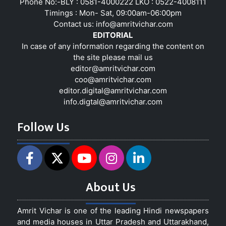
Phone No:-BLY : 0581-4000222 LKO : 0522-4008111
Timings : Mon- Sat, 09:00am-06:00pm
Contact us:
info@amritvichar.com
EDITORIAL
In case of any information regarding the content on
the site please mail us
editor@amritvichar.com
coo@amritvichar.com
editor.digital@amritvichar.com
info.digtal@amritvichar.com
Follow Us
About Us
Amrit Vichar is one of the leading Hindi newspapers
and media houses in Uttar Pradesh and Uttarakhand,