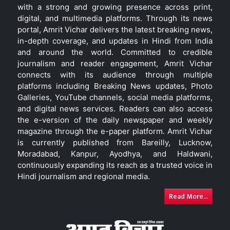
with a strong and growing presence across print,
digital, and multimedia platforms. Through its news
portal, Amrit Vichar delivers the latest breaking news,
in-depth coverage, and updates in Hindi from India
and around the world. Committed to credible
journalism and reader engagement, Amrit Vichar
connects with its audience through multiple
platforms including Breaking News updates, Photo
Galleries, YouTube channels, social media platforms,
and digital news services. Readers can also access
the e-version of the daily newspaper and weekly
magazine through the e-paper platform. Amrit Vichar
is currently published from Bareilly, Lucknow,
Moradabad, Kanpur, Ayodhya, and Haldwani,
continuously expanding its reach as a trusted voice in
Hindi journalism and regional media.
Read More...