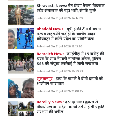
Shravasti News:
बैन सिरप बेचना मेडिकल
स्टोर संचालक को पड़ा भारी, संपत्ति कुर्क
Published On 31 Jul 2026 14:12:20
Bhadohi News :
यूपी हॉकी टीम में अपना
परचम लहरायेंगे भदोही के आशीष यादव,
कोयंबटूर में करेंगे प्रदेश का प्रतिनिधित्व
Published On 31 Jul 2026 12:13:26
Bahraich News:
रुपईडीहा में 1.5 करोड़ की
चरस के साथ नेपाली नागरिक अरेस्ट, पुलिस
SSB की संयुक्त कार्रवाई में मिली सफलता
Published On 31 Jul 2026 16:59:23
सुलतानपुर :
हत्या के मामले में दोषी दम्पती को
आजीवन कारावास
Published On 31 Jul 2026 21:08:15
Bareilly News :
दरगाह आला हज़रत से
पौधारोपण का संदेश, 108वें उर्स में होगी प्रकृति
संरक्षण की अपील