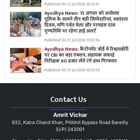
Published On 31 Jul 2026 18:15:12
Ayodhya News: 15 अगस्त को अयोध्या
पुलिस के सामने तीन बड़ी जिम्मेदारियां, स्वतंत्रता
दिवस, मणि पर्वत मेला और परमहंस दास
पुण्यतिथि पर रहेगा हाई अलर्ट
Published On 31 Jul 2026 13:01:16
Ayodhya News:
कैंटोनमेंट बोर्ड में रिश्वतखोरी
पर CBI का बड़ा एक्शन, सहायक सफाई
निरीक्षक 60 हजार लेते रंगे हाथ गिरफ्तार
Published On 31 Jul 2026 12:35:59
Contact Us
Amrit Vichar
932, Katra Chand Khan, Pilibhit Bypass Road Bareilly
(U.P) 243001