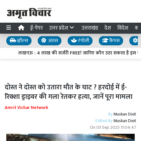
ई-पेपर
उत्तर प्रदेश
उत्तराखंड
देश
विदेश
का
व्हील्स
अंतस
रंगोली
कैंपस
य
लखनऊ : 4 लाख की सर्जरी FREE! जानिए कौन उठा सकता है इस सुव
दोस्त ने दोस्त को उतारा मौत के घाट ? हरदोई में ई-
रिक्शा ड्राइवर की गला रेतकर हत्या, जानें पूरा मामला
Amrit Vichar Network
By
Muskan Dixit
Edited By
Muskan Dixit
On
03 Sep 2025 11:04:47