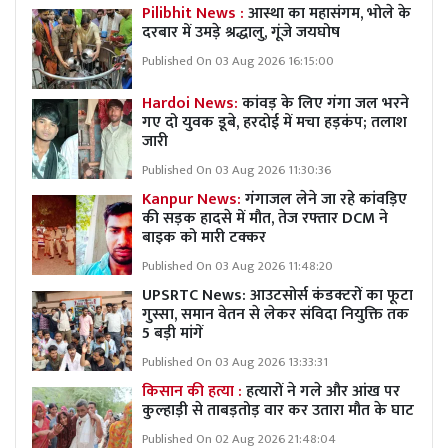
Pilibhit News :
आस्था का महासंगम, भोले के
दरबार में उमड़े श्रद्धालु, गूंजे जयघोष
Published On 03 Aug 2026 16:15:00
Hardoi News:
कांवड़ के लिए गंगा जल भरने
गए दो युवक डूबे, हरदोई में मचा हड़कंप; तलाश
जारी
Published On 03 Aug 2026 11:30:36
Kanpur News:
गंगाजल लेने जा रहे कांवड़िए
की सड़क हादसे में मौत, तेज रफ्तार DCM ने
बाइक को मारी टक्कर
Published On 03 Aug 2026 11:48:20
UPSRTC News: आउटसोर्स कंडक्टरों का फूटा
गुस्सा, समान वेतन से लेकर संविदा नियुक्ति तक
5 बड़ी मांगें
Published On 03 Aug 2026 13:33:31
किसान की हत्या :
हत्यारों ने गले और आंख पर
कुल्हाड़ी से ताबड़तोड़ वार कर उतारा मौत के घाट
Published On 02 Aug 2026 21:48:04