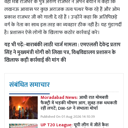
वहीं मंत्री राजभर के पुत्र अरुण राजभर ने अपने बयान में कहा कि
लखनऊ आवास पर कुछ अराजक तत्व पत्थर फेंक रहे हैं और ओम
प्रकाश राजभर जी को गाली दे रहें हैं । उन्होंने कहा कि अतिपिछड़े
वर्ग के नेता का साथ इस तरह का व्यवहार ठीक नहीं है। यह गुंडागर्दी
है। प्रशासन ऐसे लोगों के खिलाफ कठोर कार्रवाई करे।
यह भी पढ़ें:-
बाराबंकी लाठी चार्ज मामला : एमएलसी देवेन्द्र प्रताप
सिंह ने मुख्यमंत्री योगी को लिखा पत्र, विश्वविद्यालय प्रशासन के
खिलाफ कड़ी कार्रवाई की मांग की
संबंधित समाचार
Moradabad News:
आधी रात मोमबत्ती
फैक्ट्री में भड़की भीषण आग, सुबह तक धधकती
रहीं लपटें; DM-SP ने संभाला मोर्चा
Published On 01 Aug 2026 14:10:39
UP T20 League:
यूपी लीग में जीतें कैश