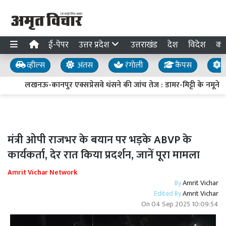
ई-पेपर
उत्तर प्रदेश
उत्तराखंड
देश
विदेश
का
व्हील्स
अंतस
रंगोली
कैंपस
य
लखनऊ-कानपुर एक्सप्रेसवे धंसने की जांच तेज : डामर-मिट्टी के नमूने लि
मंत्री ओपी राजभर के बयान पर भड़के ABVP के
कार्यकर्ता, देर रात किया प्रदर्शन, जानें पूरा मामला
Amrit Vichar Network
By
Amrit Vichar
Edited By
Amrit Vichar
On
04 Sep 2025 10:09:54