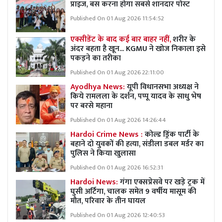
प्राइज, बस करना होगा सबसे शानदार पोस्ट
Published On 01 Aug 2026 11:54:52
एक्सीडेंट के बाद कई बार बाहर नहीं,
शरीर के
अंदर बहता है खून... KGMU ने खोज निकाला इसे
पकड़ने का तरीका
Published On 01 Aug 2026 22:11:00
Ayodhya News:
यूपी विधानसभा अध्यक्ष ने
किये रामलला के दर्शन, पप्पू यादव के साधु भेष
पर बरसे महाना
Published On 01 Aug 2026 14:26:44
Hardoi Crime News :
कोल्ड ड्रिंक पार्टी के
बहाने दो युवकों की हत्या, संडीला डबल मर्डर का
पुलिस ने किया खुलासा
Published On 01 Aug 2026 16:52:31
Hardoi News:
गंगा एक्सप्रेसवे पर खड़े ट्रक में
घुसी अर्टिगा, चालक समेत 9 वर्षीय मासूम की
मौत, परिवार के तीन घायल
Published On 01 Aug 2026 12:40:53