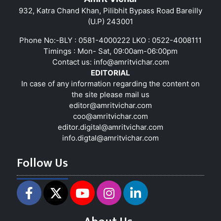
932, Katra Chand Khan, Pilibhit Bypass Road Bareilly
(U.P) 243001
Phone No:-BLY : 0581-4000222 LKO : 0522-4008111
Timings : Mon- Sat, 09:00am-06:00pm
Contact us:
info@amritvichar.com
EDITORIAL
In case of any information regarding the content on
the site please mail us
editor@amritvichar.com
coo@amritvichar.com
editor.digital@amritvichar.com
info.digtal@amritvichar.com
Follow Us