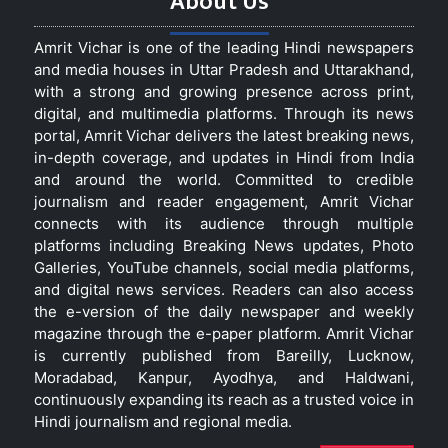
About Us
Amrit Vichar is one of the leading Hindi newspapers
and media houses in Uttar Pradesh and Uttarakhand,
with a strong and growing presence across print,
digital, and multimedia platforms. Through its news
portal, Amrit Vichar delivers the latest breaking news,
in-depth coverage, and updates in Hindi from India
and around the world. Committed to credible
journalism and reader engagement, Amrit Vichar
connects with its audience through multiple
platforms including Breaking News updates, Photo
Galleries, YouTube channels, social media platforms,
and digital news services. Readers can also access
the e-version of the daily newspaper and weekly
magazine through the e-paper platform. Amrit Vichar
is currently published from Bareilly, Lucknow,
Moradabad, Kanpur, Ayodhya, and Haldwani,
continuously expanding its reach as a trusted voice in
Hindi journalism and regional media.