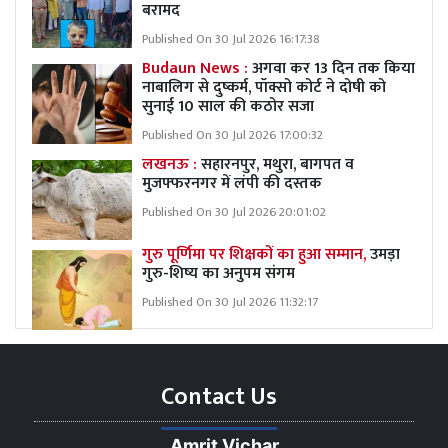
बरामद
Published On 30 Jul 2026 16:17:38
Budaun News :
अगवा कर 13 दिन तक किया
नाबालिग से दुष्कर्म, पॉक्सो कोर्ट ने दोषी को
सुनाई 10 साल की कठोर सजा
Published On 30 Jul 2026 17:00:32
लखनऊ :
सहारनपुर, मथुरा, बागपत व
मुजफ्फरनगर में लंपी की दस्तक
Published On 30 Jul 2026 20:01:02
गुरु पूर्णिमा पर शिक्षकों का हुआ सम्मान,
उमड़ा
गुरु-शिष्य का अनुपम संगम
Published On 30 Jul 2026 11:32:17
Contact Us
Amrit Vichar