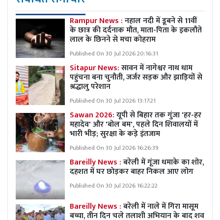
Rampur News :
नहाल नदी में डूबने से 11वीं
के छात्र की दर्दनाक मौत, माता-पिता के इकलौते
लाल के छिनने से मचा कोहराम
Published On 30 Jul 2026 20:16:31
Sitapur News:
सावन में नागेश्वर नाथ धाम
पहुंचना बना चुनौती, जर्जर सड़क और झाड़ियों से
श्रद्धालु परेशान
Published On 30 Jul 2026 13:17:21
Sawan 2026:
यूपी से बिहार तक गुंजा 'हर-हर
महादेव' और 'बोल बम', पहले दिन शिवालयों में
भारी भीड़; सुरक्षा के कड़े इंतजाम
Published On 30 Jul 2026 16:26:39
Bareilly News :
बरेली में गूंजा धमाके का शोर,
दहशत में घर छोड़कर बाहर निकल आए लोग
Published On 30 Jul 2026 16:22:22
Bareilly News :
बरेली में नाले में गिरा मासूम
बच्चा, तीन दिन चले तलाशी अभियान के बाद शव