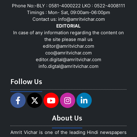
Phone No:-BLY : 0581-4000222 LKO : 0522-4008111
Timings : Mon- Sat, 09:00am-06:00pm
Contact us:
info@amritvichar.com
EDITORIAL
In case of any information regarding the content on
the site please mail us
editor@amritvichar.com
coo@amritvichar.com
editor.digital@amritvichar.com
info.digtal@amritvichar.com
Follow Us
About Us
Amrit Vichar is one of the leading Hindi newspapers