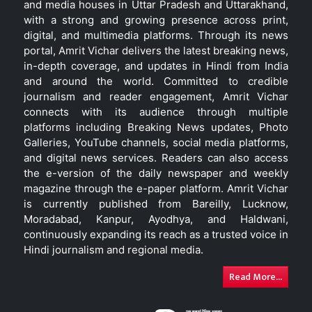
and media houses in Uttar Pradesh and Uttarakhand,
with a strong and growing presence across print,
digital, and multimedia platforms. Through its news
portal, Amrit Vichar delivers the latest breaking news,
in-depth coverage, and updates in Hindi from India
and around the world. Committed to credible
journalism and reader engagement, Amrit Vichar
connects with its audience through multiple
platforms including Breaking News updates, Photo
Galleries, YouTube channels, social media platforms,
and digital news services. Readers can also access
the e-version of the daily newspaper and weekly
magazine through the e-paper platform. Amrit Vichar
is currently published from Bareilly, Lucknow,
Moradabad, Kanpur, Ayodhya, and Haldwani,
continuously expanding its reach as a trusted voice in
Hindi journalism and regional media.
Read More...