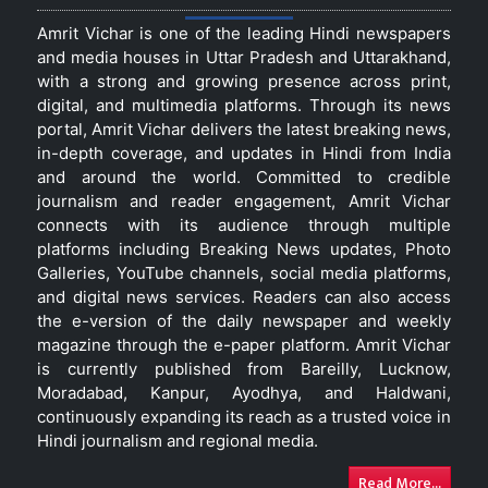
Amrit Vichar is one of the leading Hindi newspapers
and media houses in Uttar Pradesh and Uttarakhand,
with a strong and growing presence across print,
digital, and multimedia platforms. Through its news
portal, Amrit Vichar delivers the latest breaking news,
in-depth coverage, and updates in Hindi from India
and around the world. Committed to credible
journalism and reader engagement, Amrit Vichar
connects with its audience through multiple
platforms including Breaking News updates, Photo
Galleries, YouTube channels, social media platforms,
and digital news services. Readers can also access
the e-version of the daily newspaper and weekly
magazine through the e-paper platform. Amrit Vichar
is currently published from Bareilly, Lucknow,
Moradabad, Kanpur, Ayodhya, and Haldwani,
continuously expanding its reach as a trusted voice in
Hindi journalism and regional media.
Read More...