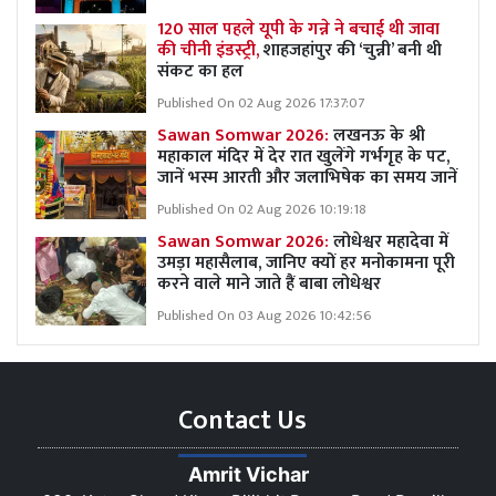
120 साल पहले यूपी के गन्ने ने बचाई थी जावा
की चीनी इंडस्ट्री,
शाहजहांपुर की ‘चुन्नी’ बनी थी
संकट का हल
Published On 02 Aug 2026 17:37:07
Sawan Somwar 2026:
लखनऊ के श्री
महाकाल मंदिर में देर रात खुलेंगे गर्भगृह के पट,
जानें भस्म आरती और जलाभिषेक का समय जानें
Published On 02 Aug 2026 10:19:18
Sawan Somwar 2026:
लोधेश्वर महादेवा में
उमड़ा महासैलाब, जानिए क्यों हर मनोकामना पूरी
करने वाले माने जाते हैं बाबा लोधेश्वर
Published On 03 Aug 2026 10:42:56
Contact Us
Amrit Vichar