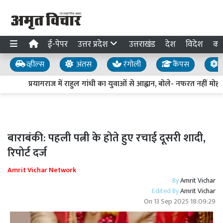
ई-पेपर
उत्तर प्रदेश
उत्तराखंड
देश
विदेश
का
व्हील्स
अंतस
रंगोली
कैंपस
य
प्रयागराज में राहुल गांधी का युवाओं से आह्वान, बोले- नफरत नहीं मोहब्
बाराबंकी: पहली पत्नी के होते हुए रचाई दूसरी शादी,
रिपोर्ट दर्ज
Amrit Vichar Network
By
Amrit Vichar
Edited By
Amrit Vichar
On
13 Sep 2025 18:09:29