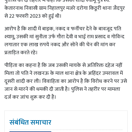
पुलिस को दी तहरीर में कहा कि उसकी शादी श्यामू पुत्र स्व.
केतारनाथ निवासी ग्राम निहालपुर मजरे दरोगा किठूरी थाना जैदपुर
से 22 फरवरी 2023 को हुई थी।
आरोप है कि शादी में बाइक, नकद व फर्नीचर देने के बावजूद पति
श्यामू, उसकी मां सुनीता उर्फ गौरा देवी व भाई राम प्रसाद व गोविन्द
लगातार एक लाख रुपये नकद और सोने की चेन की मांग कर
प्रताड़ित करते रहे।
पीड़िता का कहना है कि जब उसकी मायके से अतिरिक्त दहेज नहीं
मिला तो पति ने लखनऊ के माल थाना क्षेत्र के अहिंदर उमरावल में
दूसरी शादी कर ली। विवाहिता का आरोप है कि विरोध करने पर उसे
जान से मारने की धमकी दी जाती है। पुलिस ने तहरीर पर मामला
दर्ज कर जांच शुरू कर दी है।
संबंधित समाचार