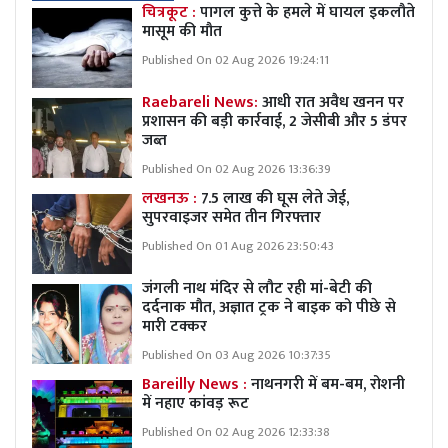
चित्रकूट :
पागल कुत्ते के हमले में घायल इकलौते
मासूम की मौत
Published On 02 Aug 2026 19:24:11
Raebareli News:
आधी रात अवैध खनन पर
प्रशासन की बड़ी कार्रवाई, 2 जेसीबी और 5 डंपर
जब्त
Published On 02 Aug 2026 13:36:39
लखनऊ :
7.5 लाख की घूस लेते जेई,
सुपरवाइजर समेत तीन गिरफ्तार
Published On 01 Aug 2026 23:50:43
जंगली नाथ मंदिर से लौट रही मां-बेटी की
दर्दनाक मौत, अज्ञात ट्रक ने बाइक को पीछे से
मारी टक्कर
Published On 03 Aug 2026 10:37:35
Bareilly News :
नाथनगरी में बम-बम, रोशनी
में नहाए कांवड़ रूट
Published On 02 Aug 2026 12:33:38