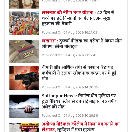
Published On 01 Aug 2026 10:47:44
लखनऊ की नैमिष नगर योजना :
42 दिन से
धरने पर डटे किसानों का ऐलान, अब भूख
हड़ताल की तैयारी
Published On 01 Aug 2026 16:21:03
लखनऊ :
दुष्कर्म पीड़िता का दरोगा ने किया यौन
शोषण, छीना मोबाइल
Published On 01 Aug 2026 23:17:41
बीमारी और आर्थिक तंगी से परेशान रिटायर्ड
कर्मचारी ने उठाया खौफनाक कदम, घर में हुई
मौत
Published On 01 Aug 2026 14:20:15
Sultanpur News: निर्माणाधीन पुलिया पर
टूटा बैरियर, स्लैब से टकराई बाइक; 45 वर्षीय
अधेड़ की मौत
Published On 01 Aug 2026 10:29:36
अयोध्या मेडिकल कॉलेज में मिला बम बनाने का
लेआउट,
स्टूडेंट्स में मचा हड़कंप