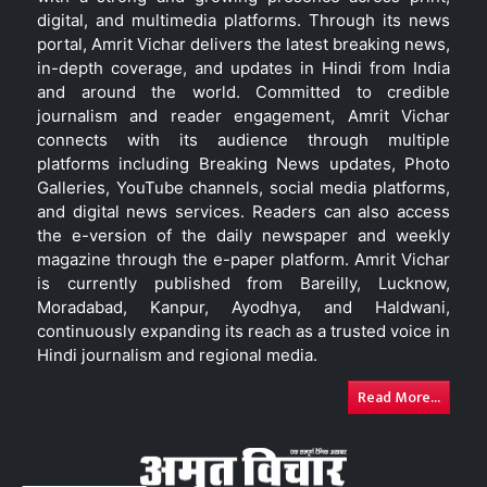
digital, and multimedia platforms. Through its news
portal, Amrit Vichar delivers the latest breaking news,
in-depth coverage, and updates in Hindi from India
and around the world. Committed to credible
journalism and reader engagement, Amrit Vichar
connects with its audience through multiple
platforms including Breaking News updates, Photo
Galleries, YouTube channels, social media platforms,
and digital news services. Readers can also access
the e-version of the daily newspaper and weekly
magazine through the e-paper platform. Amrit Vichar
is currently published from Bareilly, Lucknow,
Moradabad, Kanpur, Ayodhya, and Haldwani,
continuously expanding its reach as a trusted voice in
Hindi journalism and regional media.
Read More...