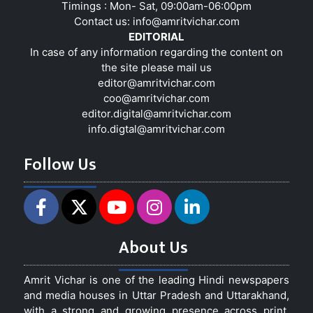
Timings : Mon- Sat, 09:00am-06:00pm
Contact us:
info@amritvichar.com
EDITORIAL
In case of any information regarding the content on
the site please mail us
editor@amritvichar.com
coo@amritvichar.com
editor.digital@amritvichar.com
info.digtal@amritvichar.com
Follow Us
About Us
Amrit Vichar is one of the leading Hindi newspapers
and media houses in Uttar Pradesh and Uttarakhand,
with a strong and growing presence across print,