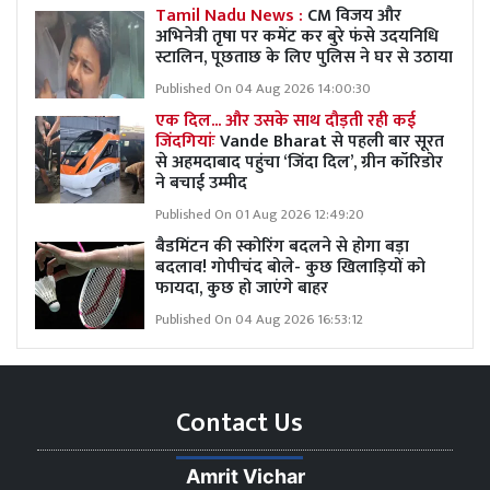
Tamil Nadu News :
CM विजय और
अभिनेत्री तृषा पर कमेंट कर बुरे फंसे उदयनिधि
स्टालिन, पूछताछ के लिए पुलिस ने घर से उठाया
Published On 04 Aug 2026 14:00:30
एक दिल... और उसके साथ दौड़ती रही कई
जिंदगियांः
Vande Bharat से पहली बार सूरत
से अहमदाबाद पहुंचा ‘जिंदा दिल’, ग्रीन कॉरिडोर
ने बचाई उम्मीद
Published On 01 Aug 2026 12:49:20
बैडमिंटन की स्कोरिंग बदलने से होगा बड़ा
बदलाव! गोपीचंद बोले- कुछ खिलाड़ियों को
फायदा, कुछ हो जाएंगे बाहर
Published On 04 Aug 2026 16:53:12
Contact Us
Amrit Vichar