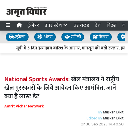
ई-पेपर
उत्तर प्रदेश
उत्तराखंड
देश
विदेश
का
व्हील्स
अंतस
रंगोली
कैंपस
य
यूपी में 5 दिन झमाझम बारिश के आसार, मानसून की बढ़ी रफ्तार, इन जिलो
National Sports Awards:
खेल मंत्रालय ने राष्ट्रीय
खेल पुरस्कारों के लिये आवेदन किए आमंत्रित, जानें
क्या है लास्ट डेट
Amrit Vichar Network
By
Muskan Dixit
Edited By
Muskan Dixit
On
30 Sep 2025 14:40:50