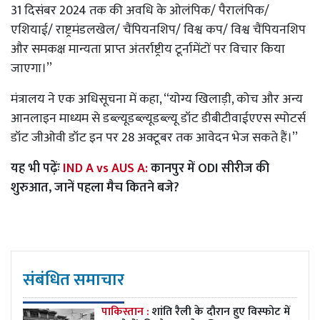
31 दिसंबर 2024 तक की अवधि के ओलंपिक/ पैरालंपिक/
एशियाई/ राष्ट्रमंडलखेल/ चैंपियनशिप/ विश्व कप/ विश्व चैंपियनशिप
और समकक्ष मान्यता प्राप्त अंतर्राष्ट्रीय टूर्नामेंटों पर विचार किया
जाएगा।’’
मंत्रालय ने एक अधिसूचना में कहा, ‘‘योग्य खिलाड़ी, कोच और अन्य
आनलाइन माध्यम से डब्ल्यूडब्ल्यूडब्ल्यू डॉट डीबीटीवाईएएस स्पोटर्स
डॉट जीओवी डॉट इन पर 28 अक्टूबर तक आवेदन भेज सकते हैं।’’
यह भी पढ़ेंः
IND A vs AUS A:
कानपुर में ODI सीरीज की
शुरुआत, जानें पहला मैच कितने बजे?
संबंधित समाचार
पाकिस्तान :
शांति रैली के दौरान हुए विस्फोट में