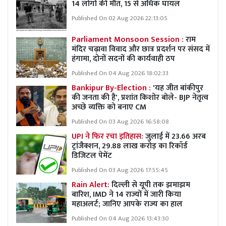
14 लोगों की मौत, 15 से अधिक घायल
Published On 02 Aug 2026 22:13:05
Parliament Monsoon Session :
राम
मंदिर चढ़ावा विवाद और छात्र प्रदर्शन पर संसद में
हंगामा, दोनों सदनों की कार्यवाही ठप
Published On 04 Aug 2026 18:02:33
Bankipur By-Election :
'यह जीत बांकीपुर
की जनता की है', प्रशांत किशोर बोले- BJP नेतृत्व
अच्छे व्यक्ति को बनाए CM
Published On 03 Aug 2026 16:58:08
UPI ने फिर रचा इतिहास:
जुलाई में 23.66 अरब
ट्रांजैक्शन, 29.88 लाख करोड़ का रिकॉर्ड
डिजिटल पेमेंट
Published On 03 Aug 2026 17:55:45
Rain Alert:
दिल्ली से यूपी तक झमाझम
बारिश, IMD ने 14 राज्यों में जारी किया
महाअलर्ट; जानिए आपके राज्य का हाल
Published On 04 Aug 2026 13:43:30