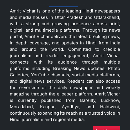
Amrit Vichar is one of the leading Hindi newspapers
and media houses in Uttar Pradesh and Uttarakhand,
with a strong and growing presence across print,
digital, and multimedia platforms. Through its news
portal, Amrit Vichar delivers the latest breaking news,
in-depth coverage, and updates in Hindi from India
and around the world. Committed to credible
journalism and reader engagement, Amrit Vichar
connects with its audience through multiple
platforms including Breaking News updates, Photo
Galleries, YouTube channels, social media platforms,
and digital news services. Readers can also access
the e-version of the daily newspaper and weekly
magazine through the e-paper platform. Amrit Vichar
is currently published from Bareilly, Lucknow,
Moradabad, Kanpur, Ayodhya, and Haldwani,
continuously expanding its reach as a trusted voice in
Hindi journalism and regional media.