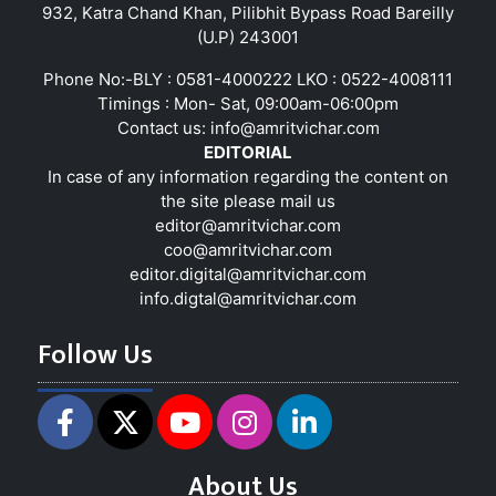
932, Katra Chand Khan, Pilibhit Bypass Road Bareilly
(U.P) 243001
Phone No:-BLY : 0581-4000222 LKO : 0522-4008111
Timings : Mon- Sat, 09:00am-06:00pm
Contact us:
info@amritvichar.com
EDITORIAL
In case of any information regarding the content on
the site please mail us
editor@amritvichar.com
coo@amritvichar.com
editor.digital@amritvichar.com
info.digtal@amritvichar.com
Follow Us
About Us