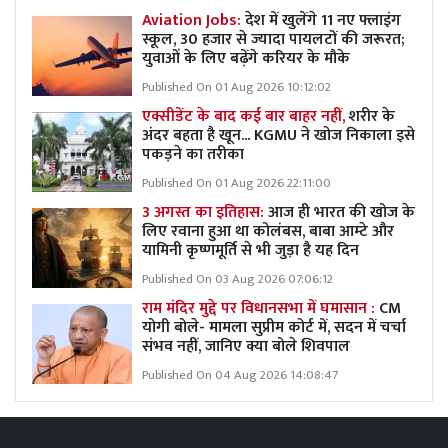
Aviation Jobs:
देश में खुलेंगे 11 नए फ्लाइंग
स्कूल, 30 हजार से ज्यादा पायलटों की जरूरत;
युवाओं के लिए बढ़ेंगे करियर के मौके
Published On 01 Aug 2026 10:12:02
एक्सीडेंट के बाद कई बार बाहर नहीं,
शरीर के
अंदर बहता है खून... KGMU ने खोज निकाला इसे
पकड़ने का तरीका
Published On 01 Aug 2026 22:11:00
3 अगस्त का इतिहास:
आज ही भारत की खोज के
लिए रवाना हुआ था कोलंबस, बाबा आम्टे और
यामिनी कृष्णमूर्ति से भी जुड़ा है यह दिन
Published On 03 Aug 2026 07:06:12
राम मंदिर मुद्दे पर विधानसभा में घमासान :
CM
योगी बोले- मामला सुप्रीम कोर्ट में, सदन में चर्चा
संभव नहीं, जानिए क्या बोले शिवपाल
Published On 04 Aug 2026 14:08:47