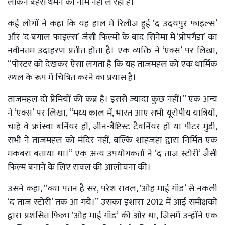
लेकिन बहस थमने का नाम नहीं ले रही है।
कई लोगों ने कहा कि यह हाल में रिलीज हुई ‘द उदयपुर फाइल्स’
और ‘द बंगाल फाइल्स’ जैसी फिल्मों के बाद सिनेमा में ‘प्रोपगैंडा’ का
नवीनतम उदाहरण प्रतीत होता है। एक व्यक्ति ने ‘एक्स’ पर लिखा,
‘‘पोस्टर को देखकर ऐसा लगता है कि यह ताजमहल को एक धार्मिक
स्थल के रूप में चित्रित करने का प्रयास है।
ताजमहल दो प्रेमियों की कब्र है। इससे ज़्यादा कुछ नहीं।’’ एक अन्य
ने ‘एक्स’ पर लिखा, ‘‘मध्य काल में, भारत आए सभी यूरोपीय यात्रियों,
चाहे वे फ्रांस्वा बर्नियर हों, जीन-बैप्टिस्ट टैवर्नियर हों या पीटर मुंडी,
सभी ने ताजमहल को मंदिर नहीं, बल्कि शाहजहां द्वारा निर्मित एक
मकबरा बताया था।’’ एक अन्य उपयोगकर्ता ने ‘द ताज स्टोरी’ जैसी
फिल्म बनाने के लिए रावल की आलोचना की।
उसने कहा, ‘‘क्या पतन है सर, परेश रावल, ‘ओह माई गॉड’ से नकली
‘द ताज स्टोरी’ तक आ गये।’’ उसका इशारा 2012 में आई समीक्षकों
द्वारा प्रशंसित फिल्म ‘ओह माई गॉड’ की ओर था, जिसमें उन्होंने एक