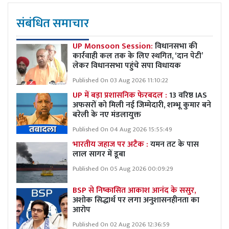
संबंधित समाचार
UP Monsoon Session:
विधानसभा की
कार्रवाही कल तक के लिए स्थगित, ‘दान पेटी’
लेकर विधानसभा पहुंचे सपा विधायक
Published On 03 Aug 2026 11:10:22
UP में बड़ा प्रशासनिक फेरबदल :
13 वरिष्ठ IAS
अफसरों को मिली नई जिम्मेदारी, शम्भू कुमार बने
बरेली के नए मंडलायुक्त
Published On 04 Aug 2026 15:55:49
भारतीय जहाज पर अटैक :
यमन तट के पास
लाल सागर में डूबा
Published On 05 Aug 2026 00:09:29
BSP से निष्कासित आकाश आनंद के ससुर,
अशोक सिद्धार्थ पर लगा अनुशासनहीनता का
आरोप
Published On 02 Aug 2026 12:36:59