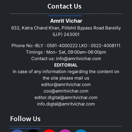
Contact Us
Amrit Vichar
932, Katra Chand Khan, Pilibhit Bypass Road Bareilly
(U.P) 243001
Phone No:-BLY : 0581-4000222 LKO : 0522-4008111
Timings : Mon- Sat, 09:00am-06:00pm
Contact us:
info@amritvichar.com
EDITORIAL
In case of any information regarding the content on
the site please mail us
editor@amritvichar.com
coo@amritvichar.com
editor.digital@amritvichar.com
info.digtal@amritvichar.com
Follow Us