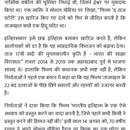
नास्तिक वकील की भूमिका निभाई थी, जिसने ईश्वर पर मुकदमा
किया था। एक व्यक्ति ने सोशल मीडिया पर लिखा, ‘‘फिल्म ‘द ताज
स्टोरी’ उस खारिज किए गए दावे को फिर से जीवित करती है कि
ताजमहल कभी एक हिंदू मंदिर था।
इतिहासकार इसे छद्म इतिहास बताकर खारिज करते हैं, लेकिन
आलोचकों को डर है कि यह सांप्रदायिक विभाजन को बढ़ावा देगा।
ताज 17वीं सदी की मुगलकालीन कृति है - भारत की साझा
विरासत।’’ रावल 2014 से 2019 तक अहमदाबाद पूर्व से भाजपा
सांसद थे। हालांकि फिल्म की कथानक अभी स्पष्ट नहीं है, लेकिन
निर्माताओं ने पहले एक बयान में कहा था कि यह फिल्म ‘ताजमहल के
22 बंद दरवाजों के पीछे छिपे सवालों और रहस्यों’ को उजागर करती
है।
निर्माताओं ने दावा किया कि फिल्म ‘भारतीय इतिहास के एक ऐसे
अध्याय को प्रस्तुत करने का वादा करती है, जिसे पहले कभी किसी ने
प्रस्तुत करने की हिम्मत नहीं की।’ इसी साल 14 अगस्त को, 70 वर्षीय
रावल ने अपने सोशल मीडिया हैंडल पर फिल्म का एक छोटा सा