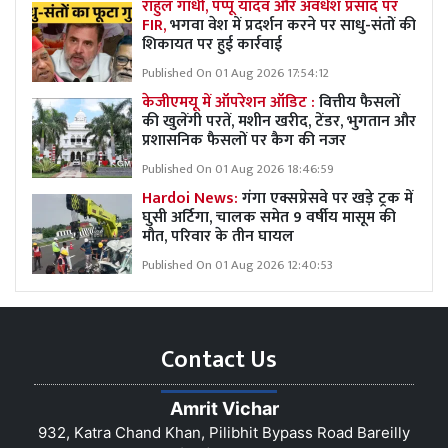
राहुल गांधी, पप्पू यादव और अवधेश प्रसाद पर
FIR,
भगवा वेश में प्रदर्शन करने पर साधु-संतों की
शिकायत पर हुई कार्रवाई
Published On 01 Aug 2026 17:54:12
केजीएमयू में ऑपरेशन ऑडिट :
वित्तीय फैसलों
की खुलेंगी परतें, मशीन खरीद, टेंडर, भुगतान और
प्रशासनिक फैसलों पर कैग की नजर
Published On 01 Aug 2026 18:46:59
Hardoi News:
गंगा एक्सप्रेसवे पर खड़े ट्रक में
घुसी अर्टिगा, चालक समेत 9 वर्षीय मासूम की
मौत, परिवार के तीन घायल
Published On 01 Aug 2026 12:40:53
Contact Us
Amrit Vichar
932, Katra Chand Khan, Pilibhit Bypass Road Bareilly