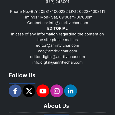
(U.P) 243001
Phone No:-BLY : 0581-4000222 LKO : 0522-4008111
Timings : Mon- Sat, 09:00am-06:00pm
Contact us:
info@amritvichar.com
EDITORIAL
In case of any information regarding the content on
the site please mail us
editor@amritvichar.com
coo@amritvichar.com
editor.digital@amritvichar.com
info.digtal@amritvichar.com
Follow Us
About Us