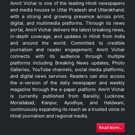
Amrit Vichar is one of the leading Hindi newspapers
and media houses in Uttar Pradesh and Uttarakhand,
with a strong and growing presence across print,
digital, and multimedia platforms. Through its news
portal, Amrit Vichar delivers the latest breaking news,
in-depth coverage, and updates in Hindi from India
and around the world. Committed to credible
journalism and reader engagement, Amrit Vichar
connects with its audience through multiple
platforms including Breaking News updates, Photo
Galleries, YouTube channels, social media platforms,
and digital news services. Readers can also access
the e-version of the daily newspaper and weekly
magazine through the e-paper platform. Amrit Vichar
is currently published from Bareilly, Lucknow,
Moradabad, Kanpur, Ayodhya, and Haldwani,
continuously expanding its reach as a trusted voice in
Hindi journalism and regional media.
Read More...