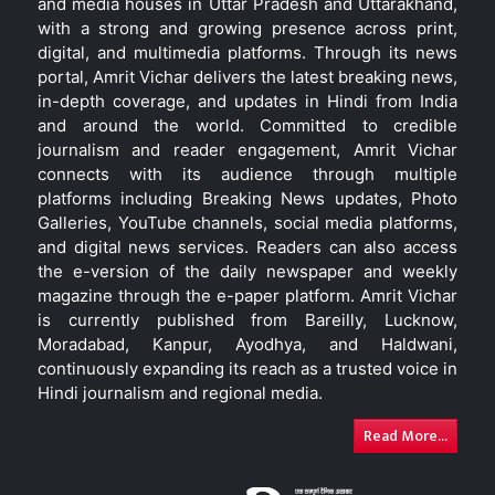
and media houses in Uttar Pradesh and Uttarakhand,
with a strong and growing presence across print,
digital, and multimedia platforms. Through its news
portal, Amrit Vichar delivers the latest breaking news,
in-depth coverage, and updates in Hindi from India
and around the world. Committed to credible
journalism and reader engagement, Amrit Vichar
connects with its audience through multiple
platforms including Breaking News updates, Photo
Galleries, YouTube channels, social media platforms,
and digital news services. Readers can also access
the e-version of the daily newspaper and weekly
magazine through the e-paper platform. Amrit Vichar
is currently published from Bareilly, Lucknow,
Moradabad, Kanpur, Ayodhya, and Haldwani,
continuously expanding its reach as a trusted voice in
Hindi journalism and regional media.
Read More...