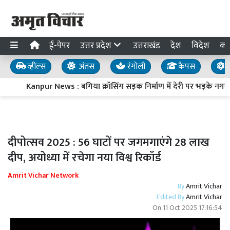
ई-पेपर
उत्तर प्रदेश
उत्तराखंड
देश
विदेश
का
व्हील्स
अंतस
रंगोली
कैंपस
य
Kanpur News : बगिया क्रॉसिंग सड़क निर्माण में देरी पर भड़के नगर
दीपोत्सव 2025 : 56 घाटों पर जगमगाएंगे 28 लाख
दीप, अयोध्या में रचेगा नया विश्व रिकॉर्ड
Amrit Vichar Network
By
Amrit Vichar
Edited By
Amrit Vichar
On
11 Oct 2025 17:16:54