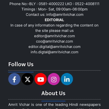
Phone No:-BLY : 0581-4000222 LKO : 0522-4008111
Timings : Mon- Sat, 09:00am-06:00pm
Contact us:
info@amritvichar.com
EDITORIAL
In case of any information regarding the content on
the site please mail us
editor@amritvichar.com
coo@amritvichar.com
editor.digital@amritvichar.com
info.digtal@amritvichar.com
Follow Us
About Us
Amrit Vichar is one of the leading Hindi newspapers