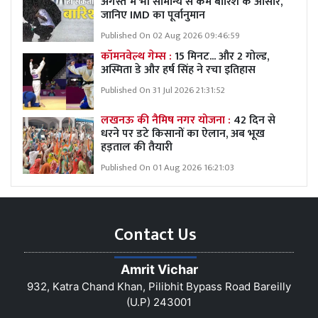
अगस्त में भी सामान्य से कम बारिश के आसार,
जानिए IMD का पूर्वानुमान
Published On 02 Aug 2026 09:46:59
कॉमनवेल्थ गेम्स :
15 मिनट... और 2 गोल्ड,
अस्मिता डे और हर्ष सिंह ने रचा इतिहास
Published On 31 Jul 2026 21:31:52
लखनऊ की नैमिष नगर योजना :
42 दिन से
धरने पर डटे किसानों का ऐलान, अब भूख
हड़ताल की तैयारी
Published On 01 Aug 2026 16:21:03
Contact Us
Amrit Vichar
932, Katra Chand Khan, Pilibhit Bypass Road Bareilly
(U.P) 243001