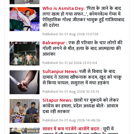
Who is Asmita Dey:
'पिता के जाने के बाद
लगा खत्म हो गया सफर...', कॉमनवेल्थ गेम्स में
ऐतिहासिक गोल्ड जीतकर भावुक हुईं गाजियाबाद
की दरोगा
Published On 01 Aug 2026 11:07:38
Balrampur :
एक ही परिवार के चार लोगों की
गोली लगने से मौत, हत्या के बाद आत्महत्या की
आशंका
Published On 31 Jul 2026 23:05:04
Sultanpur News:
पत्नी से विवाद के बाद
दामाद ने उठाया खौफनाक कदम, खुद को चाकू
से किया घायल; ससुराल में मचा हड़कंप
Published On 01 Aug 2026 10:59:13
Sitapur News:
छात्रों पर मुकदमे को लेकर
कांग्रेस का हमला, प्रदेश अध्यक्ष बोले- आवाज
दबा रही सरकार
Published On 01 Aug 2026 14:46:56
सावन में कम गरजेंगे-बरसेंगे बदरा :
यूपी में