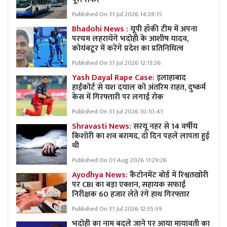
Published On 31 Jul 2026 14:28:15
Bhadohi News :
यूपी हॉकी टीम में अपना
परचम लहरायेंगे भदोही के आशीष यादव,
कोयंबटूर में करेंगे प्रदेश का प्रतिनिधित्व
Published On 31 Jul 2026 12:13:26
Yash Dayal Rape Case:
इलाहाबाद
हाईकोर्ट से यश दयाल को अंतरिम राहत, दुष्कर्म
केस में गिरफ्तारी पर लगाई रोक
Published On 31 Jul 2026 10:10:43
Shravasti News:
सरयू नहर से 14 वर्षीय
किशोरी का शव बरामद, दो दिन पहले लापता हुई
थी
Published On 01 Aug 2026 11:29:26
Ayodhya News:
कैंटोनमेंट बोर्ड में रिश्वतखोरी
पर CBI का बड़ा एक्शन, सहायक सफाई
निरीक्षक 60 हजार लेते रंगे हाथ गिरफ्तार
Published On 31 Jul 2026 12:35:59
भदोही का नाम बदले जाने पर आया मायावती का