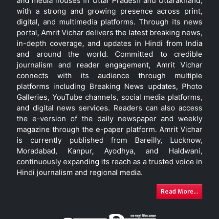
and media houses in Uttar Pradesh and Uttarakhand,
with a strong and growing presence across print,
digital, and multimedia platforms. Through its news
portal, Amrit Vichar delivers the latest breaking news,
in-depth coverage, and updates in Hindi from India
and around the world. Committed to credible
journalism and reader engagement, Amrit Vichar
connects with its audience through multiple
platforms including Breaking News updates, Photo
Galleries, YouTube channels, social media platforms,
and digital news services. Readers can also access
the e-version of the daily newspaper and weekly
magazine through the e-paper platform. Amrit Vichar
is currently published from Bareilly, Lucknow,
Moradabad, Kanpur, Ayodhya, and Haldwani,
continuously expanding its reach as a trusted voice in
Hindi journalism and regional media.
Read More...