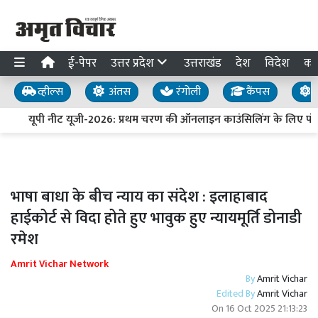
ई-पेपर
उत्तर प्रदेश
उत्तराखंड
देश
विदेश
का
व्हील्स
अंतस
रंगोली
कैंपस
य
यूपी नीट यूजी-2026: प्रथम चरण की ऑनलाइन काउंसिलिंग के लिए पंज
भाषा बाधा के बीच न्याय का संदेश : इलाहाबाद
हाईकोर्ट से विदा होते हुए भावुक हुए न्यायमूर्ति डोनाडी
रमेश
Amrit Vichar Network
By
Amrit Vichar
Edited By
Amrit Vichar
On
16 Oct 2025 21:13:23