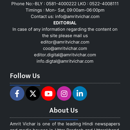
Phone No:-BLY : 0581-4000222 LKO : 0522-4008111
Timings : Mon- Sat, 09:00am-06:00pm
Contact us:
info@amritvichar.com
EDITORIAL
In case of any information regarding the content on
the site please mail us
editor@amritvichar.com
coo@amritvichar.com
editor.digital@amritvichar.com
info.digtal@amritvichar.com
Follow Us
About Us
Amrit Vichar is one of the leading Hindi newspapers