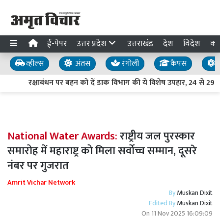
ई-पेपर
उत्तर प्रदेश
उत्तराखंड
देश
विदेश
का
व्हील्स
अंतस
रंगोली
कैंपस
य
रक्षाबंधन पर बहन को दें डाक विभाग की ये विशेष उपहार, 24 से 29 
National Water Awards:
राष्ट्रीय जल पुरस्कार
समारोह में महाराष्ट्र को मिला सर्वोच्च सम्मान, दूसरे
नंबर पर गुजरात
Amrit Vichar Network
By
Muskan Dixit
Edited By
Muskan Dixit
On
11 Nov 2025 16:09:09