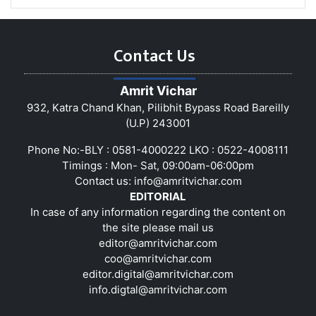
Contact Us
Amrit Vichar
932, Katra Chand Khan, Pilibhit Bypass Road Bareilly
(U.P) 243001
Phone No:-BLY : 0581-4000222 LKO : 0522-4008111
Timings : Mon- Sat, 09:00am-06:00pm
Contact us:
info@amritvichar.com
EDITORIAL
In case of any information regarding the content on
the site please mail us
editor@amritvichar.com
coo@amritvichar.com
editor.digital@amritvichar.com
info.digtal@amritvichar.com