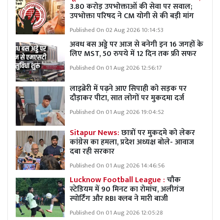
3.80 करोड़ उपभोक्ताओं की सेवा पर सवाल;
उपभोक्ता परिषद ने CM योगी से की बड़ी मांग
Published On 02 Aug 2026 10:14:53
अवध बस अड्डे पर आज से बनेगी इन 16 जगहों के
लिए MST, 50 रुपये में 12 दिन तक फ्री सफर
Published On 01 Aug 2026 12:56:17
लाइब्रेरी में पढ़ने आए सिपाही को सड़क पर
दौड़ाकर पीटा, सात लोगों पर मुकदमा दर्ज
Published On 01 Aug 2026 19:04:52
Sitapur News:
छात्रों पर मुकदमे को लेकर
कांग्रेस का हमला, प्रदेश अध्यक्ष बोले- आवाज
दबा रही सरकार
Published On 01 Aug 2026 14:46:56
Lucknow Football League :
चौक
स्टेडियम में 90 मिनट का रोमांच, अलीगंज
स्पोर्टिंग और RBI क्लब ने मारी बाजी
Published On 01 Aug 2026 12:05:28