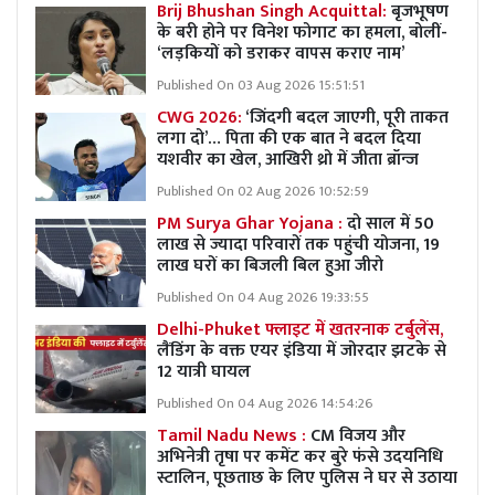
Brij Bhushan Singh Acquittal:
बृजभूषण
के बरी होने पर विनेश फोगाट का हमला, बोलीं-
‘लड़कियों को डराकर वापस कराए नाम’
Published On 03 Aug 2026 15:51:51
CWG 2026:
‘जिंदगी बदल जाएगी, पूरी ताकत
लगा दो’… पिता की एक बात ने बदल दिया
यशवीर का खेल, आखिरी थ्रो में जीता ब्रॉन्ज
Published On 02 Aug 2026 10:52:59
PM Surya Ghar Yojana :
दो साल में 50
लाख से ज्यादा परिवारों तक पहुंची योजना, 19
लाख घरों का बिजली बिल हुआ जीरो
Published On 04 Aug 2026 19:33:55
Delhi-Phuket फ्लाइट में खतरनाक टर्बुलेंस,
लैंडिंग के वक्त एयर इंडिया में जोरदार झटके से
12 यात्री घायल
Published On 04 Aug 2026 14:54:26
Tamil Nadu News :
CM विजय और
अभिनेत्री तृषा पर कमेंट कर बुरे फंसे उदयनिधि
स्टालिन, पूछताछ के लिए पुलिस ने घर से उठाया