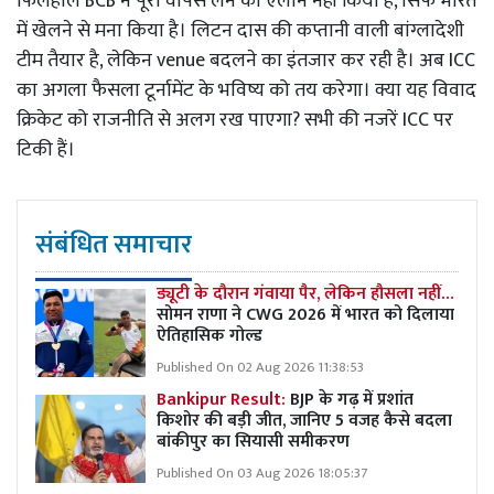
फिलहाल BCB ने पूरा वापस लेने का ऐलान नहीं किया है, सिर्फ भारत
में खेलने से मना किया है। लिटन दास की कप्तानी वाली बांग्लादेशी
टीम तैयार है, लेकिन venue बदलने का इंतजार कर रही है। अब ICC
का अगला फैसला टूर्नामेंट के भविष्य को तय करेगा। क्या यह विवाद
क्रिकेट को राजनीति से अलग रख पाएगा? सभी की नजरें ICC पर
टिकी हैं।
संबंधित समाचार
ड्यूटी के दौरान गंवाया पैर, लेकिन हौसला नहीं…
सोमन राणा ने CWG 2026 में भारत को दिलाया
ऐतिहासिक गोल्ड
Published On 02 Aug 2026 11:38:53
Bankipur Result:
BJP के गढ़ में प्रशांत
किशोर की बड़ी जीत, जानिए 5 वजह कैसे बदला
बांकीपुर का सियासी समीकरण
Published On 03 Aug 2026 18:05:37