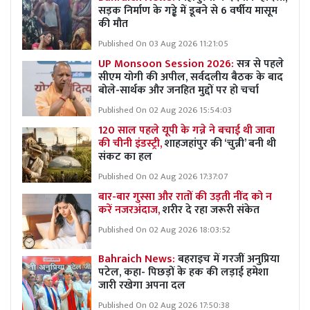
सड़क निर्माण के गड्ढे में डूबने से 6 वर्षीय मासूम
की मौत
Published On 03 Aug 2026 11:21:05
UP Monsoon Session 2026:
सत्र से पहले
सीएम योगी की अपील, सर्वदलीय बैठक के बाद
बोले-सार्थक और जनहित मुद्दों पर हो चर्चा
Published On 02 Aug 2026 15:54:03
120 साल पहले यूपी के गन्ने ने बचाई थी जावा
की चीनी इंडस्ट्री,
शाहजहांपुर की ‘चुन्नी’ बनी थी
संकट का हल
Published On 02 Aug 2026 17:37:07
बार-बार गुस्सा और रातों की उड़ती नींद को न
करें नजरअंदाज,
शरीर दे रहा जरूरी संकेत
Published On 02 Aug 2026 18:03:52
Bahraich News:
बहराइच में गरजीं अनुप्रिया
पटेल, कहा- पिछड़ों के हक की लड़ाई हमेशा
जारी रखेगा अपना दल
Published On 02 Aug 2026 17:50:38