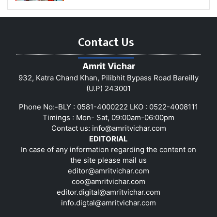
Contact Us
Amrit Vichar
932, Katra Chand Khan, Pilibhit Bypass Road Bareilly
(U.P) 243001
Phone No:-BLY : 0581-4000222 LKO : 0522-4008111
Timings : Mon- Sat, 09:00am-06:00pm
Contact us:
info@amritvichar.com
EDITORIAL
In case of any information regarding the content on
the site please mail us
editor@amritvichar.com
coo@amritvichar.com
editor.digital@amritvichar.com
info.digtal@amritvichar.com