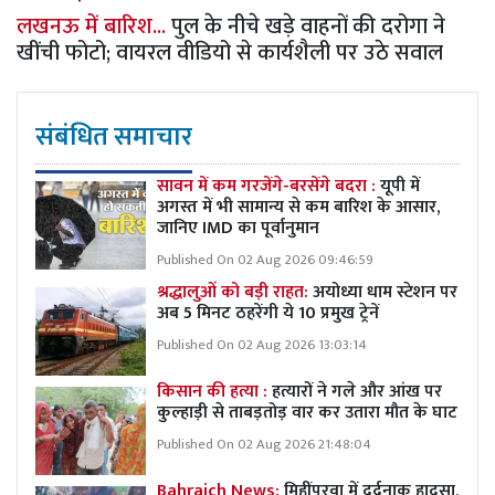
लखनऊ में बारिश...
पुल के नीचे खड़े वाहनों की दरोगा ने
खींची फोटो; वायरल वीडियो से कार्यशैली पर उठे सवाल
संबंधित समाचार
सावन में कम गरजेंगे-बरसेंगे बदरा :
यूपी में
अगस्त में भी सामान्य से कम बारिश के आसार,
जानिए IMD का पूर्वानुमान
Published On 02 Aug 2026 09:46:59
श्रद्धालुओं को बड़ी राहत:
अयोध्या धाम स्टेशन पर
अब 5 मिनट ठहरेंगी ये 10 प्रमुख ट्रेनें
Published On 02 Aug 2026 13:03:14
किसान की हत्या :
हत्यारों ने गले और आंख पर
कुल्हाड़ी से ताबड़तोड़ वार कर उतारा मौत के घाट
Published On 02 Aug 2026 21:48:04
Bahraich News:
मिहींपुरवा में दर्दनाक हादसा,