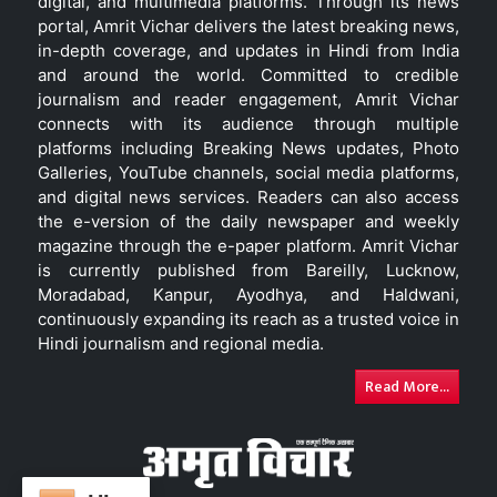
digital, and multimedia platforms. Through its news
portal, Amrit Vichar delivers the latest breaking news,
in-depth coverage, and updates in Hindi from India
and around the world. Committed to credible
journalism and reader engagement, Amrit Vichar
connects with its audience through multiple
platforms including Breaking News updates, Photo
Galleries, YouTube channels, social media platforms,
and digital news services. Readers can also access
the e-version of the daily newspaper and weekly
magazine through the e-paper platform. Amrit Vichar
is currently published from Bareilly, Lucknow,
Moradabad, Kanpur, Ayodhya, and Haldwani,
continuously expanding its reach as a trusted voice in
Hindi journalism and regional media.
Read More...