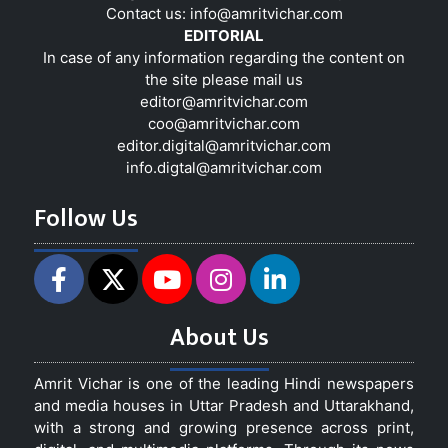
Contact us:
info@amritvichar.com
EDITORIAL
In case of any information regarding the content on
the site please mail us
editor@amritvichar.com
coo@amritvichar.com
editor.digital@amritvichar.com
info.digtal@amritvichar.com
Follow Us
About Us
Amrit Vichar is one of the leading Hindi newspapers
and media houses in Uttar Pradesh and Uttarakhand,
with a strong and growing presence across print,