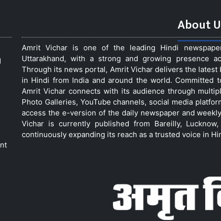
About U
Amrit Vichar is one of the leading Hindi newspap
Uttarakhand, with a strong and growing presence acro
d
Through its news portal, Amrit Vichar delivers the lates
in Hindi from India and around the world. Committed 
Amrit Vichar connects with its audience through multip
Photo Galleries, YouTube channels, social media platfor
access the e-version of the daily newspaper and weekly
Vichar is currently published from Bareilly, Luckno
continuously expanding its reach as a trusted voice in Hi
nt