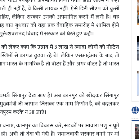
उनकी चोटी पकड़कर अपमानित किया गया। डिप्टी सीएम ने कहा
ती ही नहीं है, ये किसी लायक नहीं। ऐसे डिप्टी सीएम को कुर्सी
 चाहिए, लेकिन सरकार उनको अपमानित करने में लगी है। यह
यह बात बुधवार को यहां एक वैवाहिक समारोह में शामिल होने
क्तेशवरानंद विवाद में सरकार को घेरते हुए कही।
 को लेकर कहा कि उन्नाव में 3 लाख से ज्यादा लोगों को नोटिस
्लिमों से कागज ढुंढ़वा रहे थे। लेकिन एसआईआर के बाद तो
गर आप भारत के नागरिक है तो वोटर हैं और अगर वोटर हैं तो भारत
ं
यमंत्री सिंगापुर देख आए हैं। अब कानपुर को खोदकर सिंगापुर
ं मुख्यमंत्री जी जापान जिसका एक नाम निप्पॉन है, को बदलकर
त्यपुरम करके न आ जाएं।
ाएं, कानपुर का विकास करें, सड़कों पर आवारा पशु न घूमें
 हो। अभी तो गंगा भी गंदी हैं। समाजवादी सरकार बनने पर मां