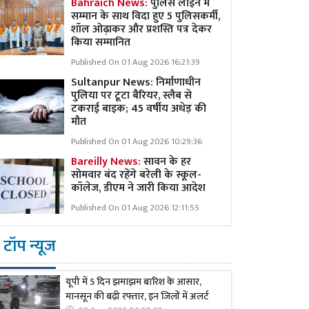
Bahraich News:
पुलिस लाइन में
सम्मान के साथ विदा हुए 5 पुलिसकर्मी,
शॉल ओढ़ाकर और प्रशस्ति पत्र देकर
किया सम्मानित
Published On 01 Aug 2026 16:21:39
Sultanpur News: निर्माणाधीन
पुलिया पर टूटा बैरियर, स्लैब से
टकराई बाइक; 45 वर्षीय अधेड़ की
मौत
Published On 01 Aug 2026 10:29:36
Bareilly News:
सावन के हर
सोमवार बंद रहेंगे बरेली के स्कूल-
कॉलेज, डीएम ने जारी किया आदेश
Published On 01 Aug 2026 12:11:55
टॉप न्यूज
यूपी में 5 दिन झमाझम बारिश के आसार,
मानसून की बढ़ी रफ्तार, इन जिलों में अलर्ट