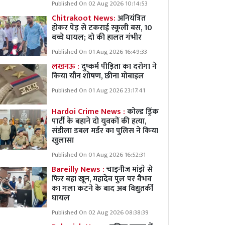
Published On 02 Aug 2026 10:14:53
Chitrakoot News:
अनियंत्रित
होकर पेड़ से टकराई स्कूली बस, 10
बच्चे घायल; दो की हालत गंभीर
Published On 01 Aug 2026 16:49:33
लखनऊ :
दुष्कर्म पीड़िता का दरोगा ने
किया यौन शोषण, छीना मोबाइल
Published On 01 Aug 2026 23:17:41
Hardoi Crime News :
कोल्ड ड्रिंक
पार्टी के बहाने दो युवकों की हत्या,
संडीला डबल मर्डर का पुलिस ने किया
खुलासा
Published On 01 Aug 2026 16:52:31
Bareilly News :
चाइनीज मांझे से
फिर बहा खून, महादेव पुल पर वैभव
का गला कटने के बाद अब विद्युतर्की
घायल
Published On 02 Aug 2026 08:38:39