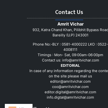
Contact Us
Amrit Vichar
932, Katra Chand Khan, Pilibhit Bypass Roa
Bareilly (U.P) 243001
Phone No:-BLY : 0581-4000222 LKO : 0522-
4008111
Timings : Mon- Sat, 09:00am-06:00pm
Contact us:
info@amritvichar.com
EDITORIAL
In case of any information regarding the conte
on the site please mail us
editor@amritvichar.com
coo@amritvichar.com
editor.digital@amritvichar.com
info.digtal@amritvichar.com