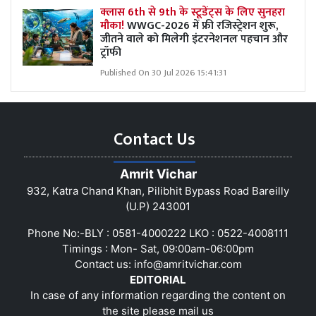
क्लास 6th से 9th के स्टूडेंट्स के लिए सुनहरा
मौका!
WWGC-2026 में फ्री रजिस्ट्रेशन शुरू,
जीतने वाले को मिलेगी इंटरनेशनल पहचान और
ट्रॉफी
Published On 30 Jul 2026 15:41:31
Contact Us
Amrit Vichar
932, Katra Chand Khan, Pilibhit Bypass Road Bareilly
(U.P) 243001
Phone No:-BLY : 0581-4000222 LKO : 0522-4008111
Timings : Mon- Sat, 09:00am-06:00pm
Contact us:
info@amritvichar.com
EDITORIAL
In case of any information regarding the content on
the site please mail us