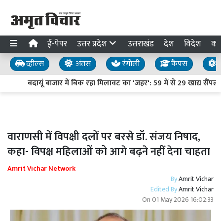
ई-पेपर
उत्तर प्रदेश
उत्तराखंड
देश
विदेश
का
व्हील्स
अंतस
रंगोली
कैंपस
य
बदायूं बाजार में बिक रहा मिलावट का 'जहर': 59 में से 29 खाद्य सैंपल फे
वाराणसी में विपक्षी दलों पर बरसे डॉ. संजय निषाद,
कहा- विपक्ष महिलाओं को आगे बढ़ने नहीं देना चाहता
Amrit Vichar Network
By
Amrit Vichar
Edited By
Amrit Vichar
On
01 May 2026 16:02:33