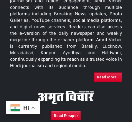
journalism and reader engagement, Amrit Vichar
connects with its audience through multiple
platforms including Breaking News updates, Photo
Galleries, YouTube channels, social media platforms,
and digital news services. Readers can also access
the e-version of the daily newspaper and weekly
magazine through the e-paper platform. Amrit Vichar
is currently published from Bareilly, Lucknow,
Moradabad, Kanpur, Ayodhya, and Haldwani,
continuously expanding its reach as a trusted voice in
Hindi journalism and regional media.
Read More...
HI
Read E-paper