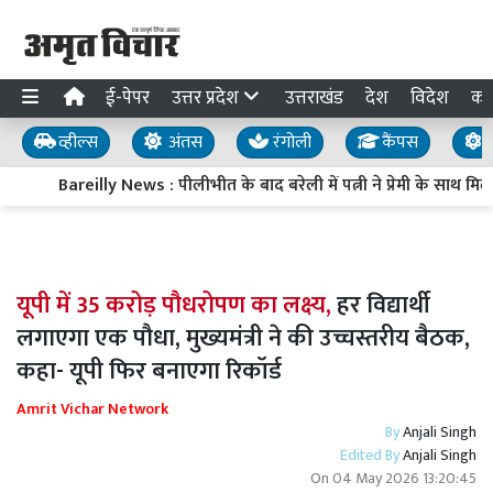
ई-पेपर
उत्तर प्रदेश
उत्तराखंड
देश
विदेश
का
व्हील्स
अंतस
रंगोली
कैंपस
य
Bareilly News : पीलीभीत के बाद बरेली में पत्नी ने प्रेमी के साथ म
यूपी में 35 करोड़ पौधरोपण का लक्ष्य,
हर विद्यार्थी
लगाएगा एक पौधा, मुख्यमंत्री ने की उच्चस्तरीय बैठक,
कहा- यूपी फिर बनाएगा रिकॉर्ड
Amrit Vichar Network
By
Anjali Singh
Edited By
Anjali Singh
On
04 May 2026 13:20:45