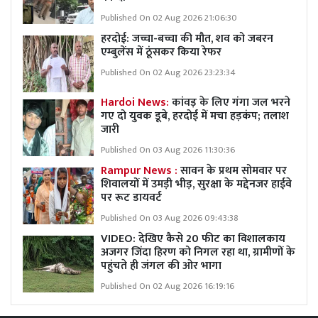
Published On 02 Aug 2026 21:06:30
हरदोई: जच्चा-बच्चा की मौत, शव को जबरन
एम्बुलेंस में ठूंसकर किया रेफर
Published On 02 Aug 2026 23:23:34
Hardoi News:
कांवड़ के लिए गंगा जल भरने
गए दो युवक डूबे, हरदोई में मचा हड़कंप; तलाश
जारी
Published On 03 Aug 2026 11:30:36
Rampur News :
सावन के प्रथम सोमवार पर
शिवालयों में उमड़ी भीड़, सुरक्षा के मद्देनजर हाईवे
पर रूट डायवर्ट
Published On 03 Aug 2026 09:43:38
VIDEO: देखिए कैसे 20 फीट का विशालकाय
अजगर जिंदा हिरण को निगल रहा था, ग्रामीणों के
पहुंचते ही जंगल की ओर भागा
Published On 02 Aug 2026 16:19:16