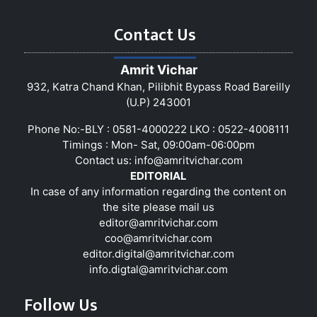
Contact Us
Amrit Vichar
932, Katra Chand Khan, Pilibhit Bypass Road Bareilly
(U.P) 243001
Phone No:-BLY : 0581-4000222 LKO : 0522-4008111
Timings : Mon- Sat, 09:00am-06:00pm
Contact us:
info@amritvichar.com
EDITORIAL
In case of any information regarding the content on
the site please mail us
editor@amritvichar.com
coo@amritvichar.com
editor.digital@amritvichar.com
info.digtal@amritvichar.com
Follow Us