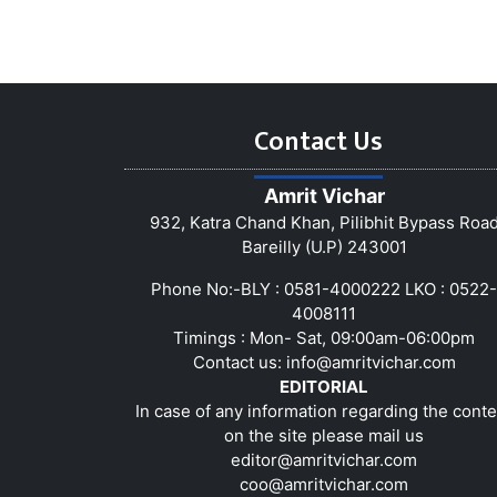
Contact Us
Amrit Vichar
932, Katra Chand Khan, Pilibhit Bypass Roa
Bareilly (U.P) 243001
Phone No:-BLY : 0581-4000222 LKO : 0522-
4008111
Timings : Mon- Sat, 09:00am-06:00pm
Contact us:
info@amritvichar.com
EDITORIAL
In case of any information regarding the conte
on the site please mail us
editor@amritvichar.com
coo@amritvichar.com