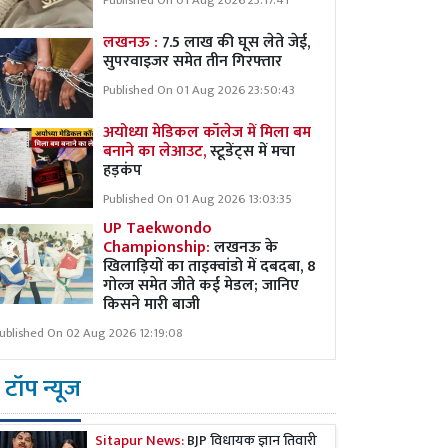
Published On 01 Aug 2026 23:17:41
लखनऊ :
7.5 लाख की घूस लेते जेई,
सुपरवाइजर समेत तीन गिरफ्तार
Published On 01 Aug 2026 23:50:43
अयोध्या मेडिकल कॉलेज में मिला बम
बनाने का लेआउट,
स्टूडेंट्स में मचा
हड़कंप
Published On 01 Aug 2026 13:03:35
UP Taekwondo
Championship:
लखनऊ के
खिलाड़ियों का ताइक्वांडो में दबदबा, 8
गोल्ज समेत जीते कई मेडल; जानिए
किसने मारी बाजी
ublished On 02 Aug 2026 12:19:08
टॉप न्यूज
Sitapur News:
BJP विधायक ज्ञान तिवारी