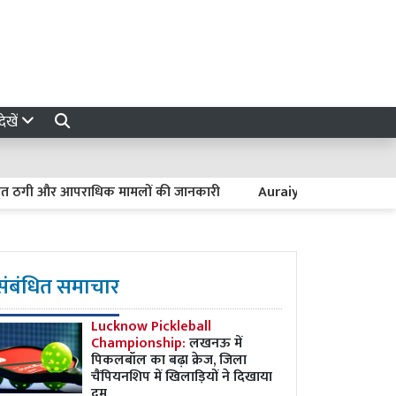
ेखें
ी और आपराधिक मामलों की जानकारी
Auraiya News: बुंदेलखंड एक्सप्रेस
संबंधित समाचार
Lucknow Pickleball
Championship:
लखनऊ में
पिकलबॉल का बढ़ा क्रेज, जिला
चैंपियनशिप में खिलाड़ियों ने दिखाया
दम