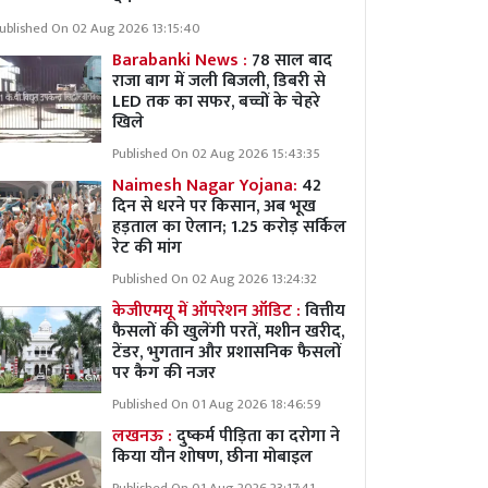
ublished On 02 Aug 2026 13:15:40
Barabanki News :
78 साल बाद
राजा बाग में जली बिजली, डिबरी से
LED तक का सफर, बच्चों के चेहरे
खिले
Published On 02 Aug 2026 15:43:35
Naimesh Nagar Yojana:
42
दिन से धरने पर किसान, अब भूख
हड़ताल का ऐलान; 1.25 करोड़ सर्किल
रेट की मांग
Published On 02 Aug 2026 13:24:32
केजीएमयू में ऑपरेशन ऑडिट :
वित्तीय
फैसलों की खुलेंगी परतें, मशीन खरीद,
टेंडर, भुगतान और प्रशासनिक फैसलों
पर कैग की नजर
Published On 01 Aug 2026 18:46:59
लखनऊ :
दुष्कर्म पीड़िता का दरोगा ने
किया यौन शोषण, छीना मोबाइल