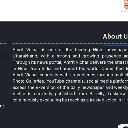
About U
Amrit Vichar is one of the leading Hindi newspap
Uttarakhand, with a strong and growing presence acro
d
Through its news portal, Amrit Vichar delivers the lates
in Hindi from India and around the world. Committed 
Amrit Vichar connects with its audience through multip
Photo Galleries, YouTube channels, social media platfor
access the e-version of the daily newspaper and weekly
Vichar is currently published from Bareilly, Luckno
continuously expanding its reach as a trusted voice in Hi
nt