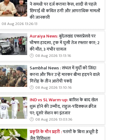
ने समधी पर दर्ज कराया केस, शादी से पहले
छिपाई थी कथित ठगी और आपराधिक मामलों
की जानकारी
08 Aug 2026 13:26:13
Auraiya News:
बुंदेलखंड एक्सप्रेसवे पर
भीषण हादसा, ट्रक में घुसी तेज रफ्तार कार; 2
की मौत, 3 गंभीर घायल
08 Aug 2026 13:13:16
Sambhal News : संभल में मुर्दों को जिंदा
करना और फिर उन्हें मारकर बीमा हड़पने वाले
गिरोह के तीन आरोपी पकड़े
08 Aug 2026 13:10:16
IND vs SL Warm-up:
बारिश के बाद खेल
शुरू होने की उम्मीद, राहुल-पडिक्कल क्रीज
पर; दूसरे सेशन का इंतजार
08 Aug 2026 13:03:36
प्रकृति के मौन प्रहरी :
पतंगों के बिना अधूरी है
जैव विविधता