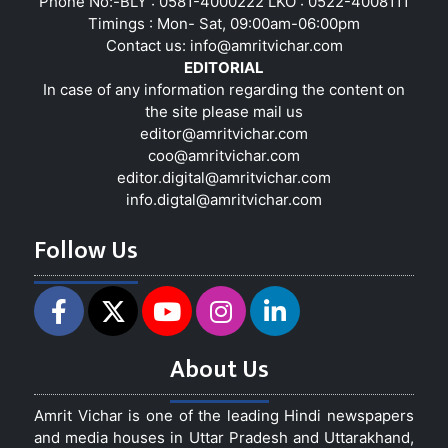
Phone No:-BLY : 0581-4000222 LKO : 0522-4008111
Timings : Mon- Sat, 09:00am-06:00pm
Contact us:
info@amritvichar.com
EDITORIAL
In case of any information regarding the content on
the site please mail us
editor@amritvichar.com
coo@amritvichar.com
editor.digital@amritvichar.com
info.digtal@amritvichar.com
Follow Us
About Us
Amrit Vichar is one of the leading Hindi newspapers
and media houses in Uttar Pradesh and Uttarakhand,