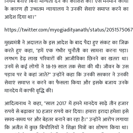
नियम बनाए बिना मान्यता देने की कोशिश की। ऐसे मनमाने कार्यों
के कारण ही उच्चतम न्यायालय ने उनकी सेवाएं समाप्त करने का
आदेश दिया था।''
https://twitter.com/myogiadityanath/status/205157506
मुख्यमंत्री ने अदालत के इस आदेश के बाद पैदा हुए संकट का जिक्र
करते हुए कहा, ''हमें एक गंभीर चुनौती का सामना करना पड़ा।
लगभग डेढ़ लाख परिवारों की आजीविका छिनने का खतरा था।
उनमें से कई लोगों ने 18-19 साल तक सेवा की थी। जीवन के उस
पड़ाव पर वे कहां जाते?'' उन्होंने कहा कि उनकी सरकार ने उनकी
सेवाएं समाप्त न करने का फैसला किया और इसके बजाय उनके
मानदेय में काफी वृद्धि की।
आदित्यनाथ ने कहा, ''साल 2017 में हमने मानदेय साढ़े तीन हजार
रुपये से बढ़ाकर 10 हजार रुपये कर दिया। हमारा इरादा हमेशा इसे
समय-समय पर और बेहतर बनाने का रहा है।'' उन्होंने आरोप लगाया
कि अतीत में कुछ बिचौलियों ने शिक्षा मित्रों का शोषण किया था।