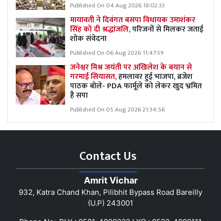
Published On 04 Aug 2026 18:02:33
मायावती ने दिवंगत बसपा विधायक उमाशंकर
सिंह को दी श्रद्धांजलि,
परिजनों से मिलकर जताई
शोक संवेदना
Published On 06 Aug 2026 11:47:59
जनेश्वर मिश्र जयंती पर अखिलेश के बयान से
गरमाई सियासत,
हमलावर हुई भाजपा, ब्रजेश
पाठक बोले- PDA फार्मूले को लेकर खुद भ्रमित
है सपा
Published On 05 Aug 2026 21:34:56
Contact Us
Amrit Vichar
932, Katra Chand Khan, Pilibhit Bypass Road Bareilly
(U.P) 243001