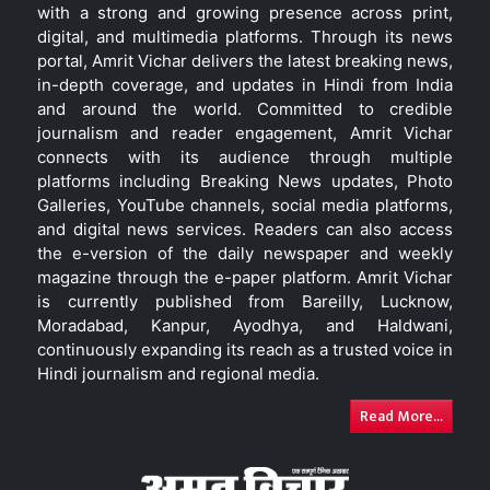
with a strong and growing presence across print,
digital, and multimedia platforms. Through its news
portal, Amrit Vichar delivers the latest breaking news,
in-depth coverage, and updates in Hindi from India
and around the world. Committed to credible
journalism and reader engagement, Amrit Vichar
connects with its audience through multiple
platforms including Breaking News updates, Photo
Galleries, YouTube channels, social media platforms,
and digital news services. Readers can also access
the e-version of the daily newspaper and weekly
magazine through the e-paper platform. Amrit Vichar
is currently published from Bareilly, Lucknow,
Moradabad, Kanpur, Ayodhya, and Haldwani,
continuously expanding its reach as a trusted voice in
Hindi journalism and regional media.
Read More...