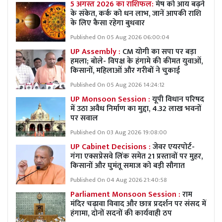
5 अगस्त 2026 का राशिफल:
मेष को आय बढ़ने
के संकेत, कर्क को धन लाभ, जानें आपकी राशि
के लिए कैसा रहेगा बुधवार
Published On 05 Aug 2026 06:00:04
UP Assembly :
CM योगी का सपा पर बड़ा
हमला; बोले- विपक्ष के हंगामे की कीमत युवाओं,
किसानों, महिलाओं और गरीबों ने चुकाई
Published On 05 Aug 2026 14:24:12
UP Monsoon Session :
यूपी विधान परिषद
में उठा अवैध निर्माण का मुद्दा, 4.32 लाख भवनों
पर सवाल
Published On 03 Aug 2026 19:08:00
UP Cabinet Decisions :
जेवर एयरपोर्ट-
गंगा एक्सप्रेसवे लिंक समेत 21 प्रस्तावों पर मुहर,
किसानों और घुमंतू समाज को बड़ी सौगात
Published On 04 Aug 2026 21:40:58
Parliament Monsoon Session :
राम
मंदिर चढ़ावा विवाद और छात्र प्रदर्शन पर संसद में
हंगामा, दोनों सदनों की कार्यवाही ठप