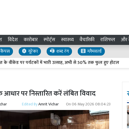
श
विदेश
कारोबार
स्पोर्ट्स
स्वास्थ्य
वैचारिकी
राशिफल
और द
कैंपस
यूरेका
शब्द रंग
ग्लैमवर्ल्ड
ंड पर पर्यटकों में भारी उत्साह, अभी से 50% तक फुल हुए होटल
Luck
 आधार पर निस्तारित करें लंबित विवाद
ichar
Edited By
Amrit Vichar
On
06 May 2026 08:04:23