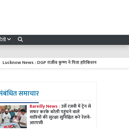
ेखें
now News : DGP राजीव कृष्ण ने पिता हरिकिशन मित्तल को दी मुखाग्नि, भारी ब
संबंधित समाचार
Bareilly News :
उर्से रजवी में ट्रेन से
सफर करके बरेली पहुंचने वाले
यात्रियों की सुरक्षा सुनिश्चित करे रेलवे-
आरएसी