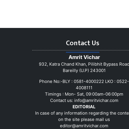
Contact Us
Amrit Vichar
932, Katra Chand Khan, Pilibhit Bypass Roa
Bareilly (U.P) 243001
Phone No:-BLY : 0581-4000222 LKO : 0522-
4008111
Timings : Mon- Sat, 09:00am-06:00pm
Contact us:
info@amritvichar.com
EDITORIAL
In case of any information regarding the conte
on the site please mail us
editor@amritvichar.com