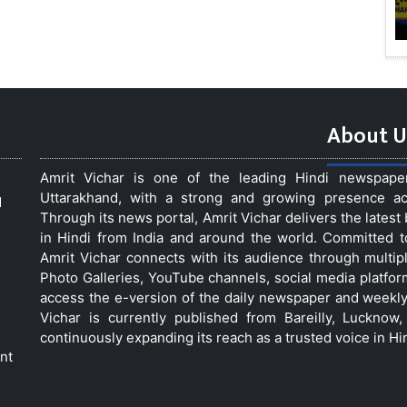
About U
Amrit Vichar is one of the leading Hindi newspap
Uttarakhand, with a strong and growing presence acro
d
Through its news portal, Amrit Vichar delivers the lates
in Hindi from India and around the world. Committed 
Amrit Vichar connects with its audience through multip
Photo Galleries, YouTube channels, social media platfor
access the e-version of the daily newspaper and weekly
Vichar is currently published from Bareilly, Luckno
continuously expanding its reach as a trusted voice in Hi
nt