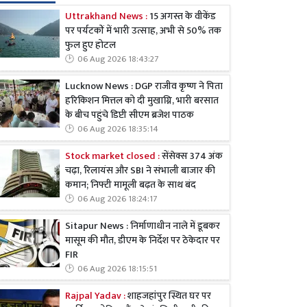
Uttrakhand News :
15 अगस्त के वीकेंड
पर पर्यटकों में भारी उत्साह, अभी से 50% तक
फुल हुए होटल
06 Aug 2026 18:43:27
Lucknow News : DGP राजीव कृष्ण ने पिता
हरिकिशन मित्तल को दी मुखाग्नि, भारी बरसात
के बीच पहुंचे डिप्टी सीएम ब्रजेश पाठक
06 Aug 2026 18:35:14
Stock market closed :
सेंसेक्स 374 अंक
चढ़ा, रिलायंस और SBI ने संभाली बाजार की
कमान; निफ्टी मामूली बढ़त के साथ बंद
06 Aug 2026 18:24:17
Sitapur News : निर्माणाधीन नाले में डूबकर
मासूम की मौत, डीएम के निर्देश पर ठेकेदार पर
FIR
06 Aug 2026 18:15:51
Rajpal Yadav :
शाहजहांपुर स्थित घर पर