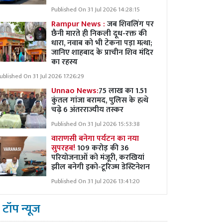
Published On 31 Jul 2026 14:28:15
Rampur News :
जब शिवलिंग पर
छैनी मारते ही निकली दूध-रक्त की
धारा, नवाब को भी टेकना पड़ा मत्था;
जानिए शाहबाद के प्राचीन शिव मंदिर
का रहस्य
ublished On 31 Jul 2026 17:26:29
Unnao News:
75 लाख का 1.51
कुंतल गांजा बरामद, पुलिस के हत्थे
चढ़े 6 अंतरराज्यीय तस्कर
Published On 31 Jul 2026 15:53:38
वाराणसी बनेगा पर्यटन का नया
सुपरहब!
109 करोड़ की 36
परियोजनाओं को मंजूरी, करखियां
झील बनेगी इको-टूरिज्म डेस्टिनेशन
Published On 31 Jul 2026 13:41:20
टॉप न्यूज