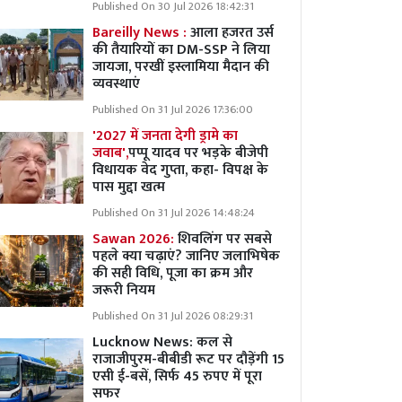
Published On 30 Jul 2026 18:42:31
Bareilly News :
आला हजरत उर्स
की तैयारियों का DM-SSP ने लिया
जायजा, परखीं इस्लामिया मैदान की
व्यवस्थाएं
Published On 31 Jul 2026 17:36:00
'2027 में जनता देगी ड्रामे का
जवाब',
पप्पू यादव पर भड़के बीजेपी
विधायक वेद गुप्ता, कहा- विपक्ष के
पास मुद्दा खत्म
Published On 31 Jul 2026 14:48:24
Sawan 2026:
शिवलिंग पर सबसे
पहले क्या चढ़ाएं? जानिए जलाभिषेक
की सही विधि, पूजा का क्रम और
जरूरी नियम
Published On 31 Jul 2026 08:29:31
Lucknow News:
कल से
राजाजीपुरम-बीबीडी रूट पर दौड़ेंगी 15
एसी ई-बसें, सिर्फ 45 रुपए में पूरा
सफर