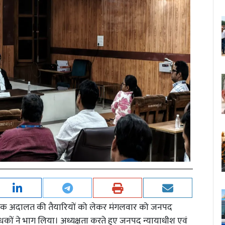
य लोक अदालत की तैयारियों को लेकर मंगलवार को जनपद
रबंधकों ने भाग लिया। अध्यक्षता करते हुए जनपद न्यायाधीश एवं