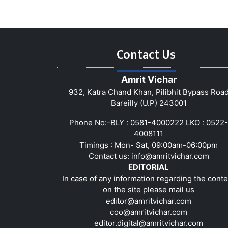
Contact Us
Amrit Vichar
932, Katra Chand Khan, Pilibhit Bypass Roa
Bareilly (U.P) 243001
Phone No:-BLY : 0581-4000222 LKO : 0522-
4008111
Timings : Mon- Sat, 09:00am-06:00pm
Contact us:
info@amritvichar.com
EDITORIAL
In case of any information regarding the conte
on the site please mail us
editor@amritvichar.com
coo@amritvichar.com
editor.digital@amritvichar.com