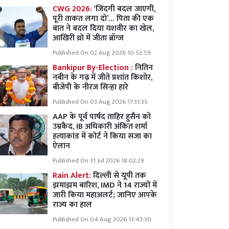
CWG 2026:
‘जिंदगी बदल जाएगी,
पूरी ताकत लगा दो’… पिता की एक
बात ने बदल दिया यशवीर का खेल,
आखिरी थ्रो में जीता ब्रॉन्ज
Published On 02 Aug 2026 10:52:59
Bankipur By-Election :
नितिन
नबीन के गढ़ में जीते प्रशांत किशोर,
बीजेपी के नीरज सिन्हा हारे
Published On 03 Aug 2026 17:31:35
AAP के पूर्व पार्षद ताहिर हुसैन को
उम्रकैद, IB अधिकारी अंकित शर्मा
हत्याकांड में कोर्ट ने किया सजा का
ऐलान
Published On 31 Jul 2026 18:02:29
Rain Alert:
दिल्ली से यूपी तक
झमाझम बारिश, IMD ने 14 राज्यों में
जारी किया महाअलर्ट; जानिए आपके
राज्य का हाल
Published On 04 Aug 2026 13:43:30