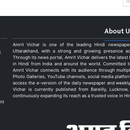
About U
Amrit Vichar is one of the leading Hindi newspap
Uttarakhand, with a strong and growing presence acro
d
Through its news portal, Amrit Vichar delivers the lates
in Hindi from India and around the world. Committed 
Amrit Vichar connects with its audience through multip
Photo Galleries, YouTube channels, social media platfor
access the e-version of the daily newspaper and weekly
Vichar is currently published from Bareilly, Luckno
continuously expanding its reach as a trusted voice in Hi
nt