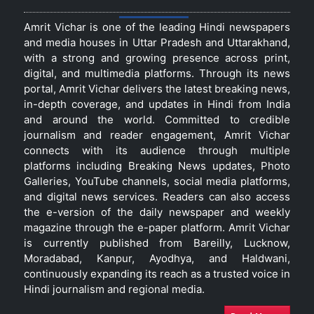
Amrit Vichar is one of the leading Hindi newspapers
and media houses in Uttar Pradesh and Uttarakhand,
with a strong and growing presence across print,
digital, and multimedia platforms. Through its news
portal, Amrit Vichar delivers the latest breaking news,
in-depth coverage, and updates in Hindi from India
and around the world. Committed to credible
journalism and reader engagement, Amrit Vichar
connects with its audience through multiple
platforms including Breaking News updates, Photo
Galleries, YouTube channels, social media platforms,
and digital news services. Readers can also access
the e-version of the daily newspaper and weekly
magazine through the e-paper platform. Amrit Vichar
is currently published from Bareilly, Lucknow,
Moradabad, Kanpur, Ayodhya, and Haldwani,
continuously expanding its reach as a trusted voice in
Hindi journalism and regional media.