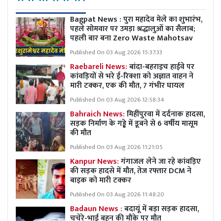
Bagpat News : पुरा महादेव मेले का शुभारंभ,
पहले सोमवार पर उमड़ा श्रद्धालुओं का सैलाब;
पहली बार बना Zero Waste Mahotsav
Published On 03 Aug 2026 15:37:33
Raebareli News:
बांदा-बहराइच हाईवे पर
कांवड़ियों से भरे ई-रिक्शा को अज्ञात वाहन ने
मारी टक्कर, एक की मौत, 7 गंभीर घायल
Published On 03 Aug 2026 12:58:34
Bahraich News:
मिहींपुरवा में दर्दनाक हादसा,
सड़क निर्माण के गड्ढे में डूबने से 6 वर्षीय मासूम
की मौत
Published On 03 Aug 2026 11:21:05
Kanpur News:
गंगाजल लेने जा रहे कांवड़िए
की सड़क हादसे में मौत, तेज रफ्तार DCM ने
बाइक को मारी टक्कर
Published On 03 Aug 2026 11:48:20
Badaun News :
बदायूं में बड़ा सड़क हादसा,
चचेरे-भाई बहन की मौके पर मौत