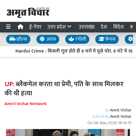
ई-पेपर
उत्तर प्रदेश
उत्तराखंड
देश
विदेश
का
व्हील्स
अंतस
रंगोली
कैंपस
य
Hardoi Crime : बिजली गुल होते ही 6 घरों में घुसे चोर, 6 घंटे में 16
UP:
ब्लैकमेल करता था प्रेमी, पति के साथ मिलकर
की थी हत्या
Amrit Vichar Network
By
Amrit Vichar
Edited By
Amrit Vichar
On
06 May 2026 18:16:15