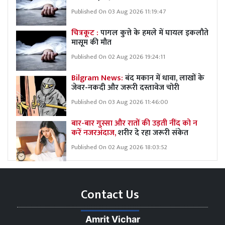
Published On 03 Aug 2026 11:19:47
चित्रकूट :
पागल कुत्ते के हमले में घायल इकलौते
मासूम की मौत
Published On 02 Aug 2026 19:24:11
Bilgram News:
बंद मकान में धावा, लाखों के
जेवर-नकदी और जरूरी दस्तावेज चोरी
Published On 03 Aug 2026 11:46:00
बार-बार गुस्सा और रातों की उड़ती नींद को न
करें नजरअंदाज,
शरीर दे रहा जरूरी संकेत
Published On 02 Aug 2026 18:03:52
Contact Us
Amrit Vichar