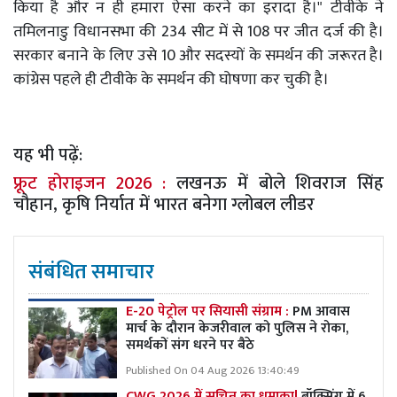
किया है और न ही हमारा ऐसा करने का इरादा है।" टीवीके ने
तमिलनाडु विधानसभा की 234 सीट में से 108 पर जीत दर्ज की है।
सरकार बनाने के लिए उसे 10 और सदस्यों के समर्थन की जरूरत है।
कांग्रेस पहले ही टीवीके के समर्थन की घोषणा कर चुकी है।
यह भी पढ़ें:
फ्रूट होराइजन 2026 :
लखनऊ में बोले शिवराज सिंह
चौहान, कृषि निर्यात में भारत बनेगा ग्लोबल लीडर
संबंधित समाचार
E-20 पेट्रोल पर सियासी संग्राम :
PM आवास
मार्च के दौरान केजरीवाल को पुलिस ने रोका,
समर्थकों संग धरने पर बैठे
Published On 04 Aug 2026 13:40:49
CWG 2026 में सचिन का धमाका!
बॉक्सिंग में 6