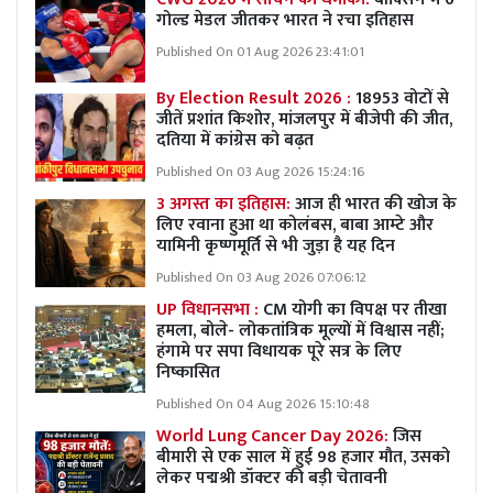
गोल्ड मेडल जीतकर भारत ने रचा इतिहास
Published On 01 Aug 2026 23:41:01
By Election Result 2026 :
18953 वोटों से
जीतें प्रशांत किशोर, मांजलपुर में बीजेपी की जीत,
दतिया में कांग्रेस को बढ़त
Published On 03 Aug 2026 15:24:16
3 अगस्त का इतिहास:
आज ही भारत की खोज के
लिए रवाना हुआ था कोलंबस, बाबा आम्टे और
यामिनी कृष्णमूर्ति से भी जुड़ा है यह दिन
Published On 03 Aug 2026 07:06:12
UP विधानसभा :
CM योगी का विपक्ष पर तीखा
हमला, बोले- लोकतांत्रिक मूल्यों में विश्वास नहीं;
हंगामे पर सपा विधायक पूरे सत्र के लिए
निष्कासित
Published On 04 Aug 2026 15:10:48
World Lung Cancer Day 2026:
जिस
बीमारी से एक साल में हुई 98 हजार मौत, उसको
लेकर पद्मश्री डॉक्टर की बड़ी चेतावनी