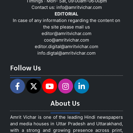
Timings : Mon- Sat, 09:00am-06:00pm
Contact us:
info@amritvichar.com
EDITORIAL
In case of any information regarding the content on
the site please mail us
editor@amritvichar.com
coo@amritvichar.com
editor.digital@amritvichar.com
info.digtal@amritvichar.com
Follow Us
About Us
Amrit Vichar is one of the leading Hindi newspapers
and media houses in Uttar Pradesh and Uttarakhand,
with a strong and growing presence across print,