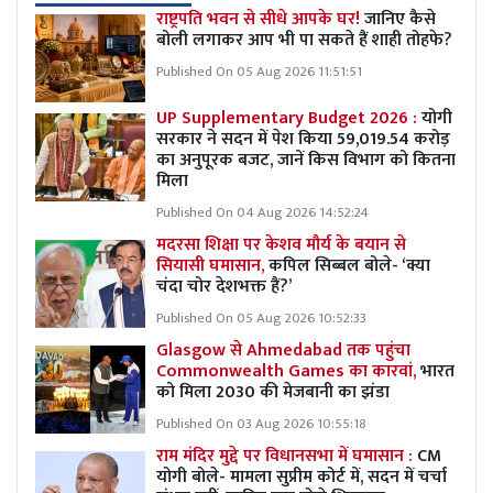
राष्ट्रपति भवन से सीधे आपके घर!
जानिए कैसे
बोली लगाकर आप भी पा सकते हैं शाही तोहफे?
Published On 05 Aug 2026 11:51:51
UP Supplementary Budget 2026 :
योगी
सरकार ने सदन में पेश किया 59,019.54 करोड़
का अनुपूरक बजट, जानें किस विभाग को कितना
मिला
Published On 04 Aug 2026 14:52:24
मदरसा शिक्षा पर केशव मौर्य के बयान से
सियासी घमासान,
कपिल सिब्बल बोले- ‘क्या
चंदा चोर देशभक्त हैं?’
Published On 05 Aug 2026 10:52:33
Glasgow से Ahmedabad तक पहुंचा
Commonwealth Games का कारवां,
भारत
को मिला 2030 की मेजबानी का झंडा
Published On 03 Aug 2026 10:55:18
राम मंदिर मुद्दे पर विधानसभा में घमासान :
CM
योगी बोले- मामला सुप्रीम कोर्ट में, सदन में चर्चा