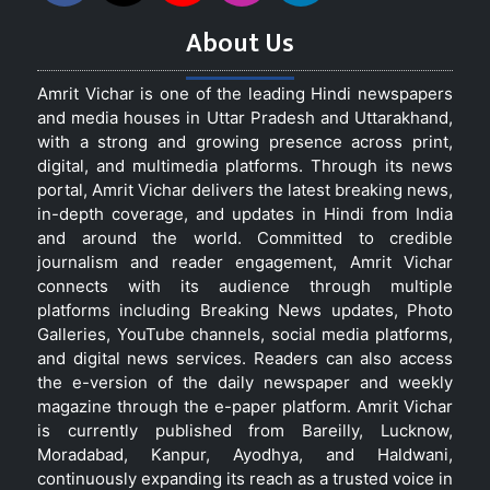
About Us
Amrit Vichar is one of the leading Hindi newspapers
and media houses in Uttar Pradesh and Uttarakhand,
with a strong and growing presence across print,
digital, and multimedia platforms. Through its news
portal, Amrit Vichar delivers the latest breaking news,
in-depth coverage, and updates in Hindi from India
and around the world. Committed to credible
journalism and reader engagement, Amrit Vichar
connects with its audience through multiple
platforms including Breaking News updates, Photo
Galleries, YouTube channels, social media platforms,
and digital news services. Readers can also access
the e-version of the daily newspaper and weekly
magazine through the e-paper platform. Amrit Vichar
is currently published from Bareilly, Lucknow,
Moradabad, Kanpur, Ayodhya, and Haldwani,
continuously expanding its reach as a trusted voice in