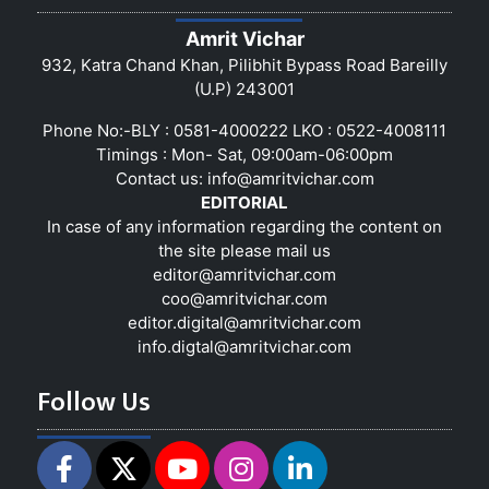
Amrit Vichar
932, Katra Chand Khan, Pilibhit Bypass Road Bareilly
(U.P) 243001
Phone No:-BLY : 0581-4000222 LKO : 0522-4008111
Timings : Mon- Sat, 09:00am-06:00pm
Contact us:
info@amritvichar.com
EDITORIAL
In case of any information regarding the content on
the site please mail us
editor@amritvichar.com
coo@amritvichar.com
editor.digital@amritvichar.com
info.digtal@amritvichar.com
Follow Us