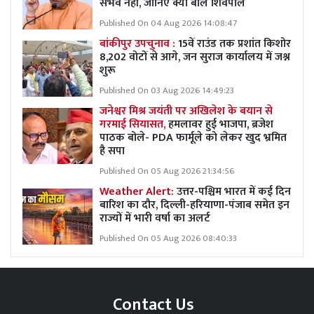
संभव नहीं, जानिए क्या बोले शिवपाल
Published On 04 Aug 2026 14:08:47
बांकीपुर उपचुनाव :
15वें राउंड तक प्रशांत किशोर
8,202 वोटों से आगे, जन सुराज कार्यालय में जश्न
शुरू
Published On 03 Aug 2026 14:49:23
जनेश्वर मिश्र जयंती पर अखिलेश के बयान से
गरमाई सियासत,
हमलावर हुई भाजपा, ब्रजेश
पाठक बोले- PDA फार्मूले को लेकर खुद भ्रमित
है सपा
Published On 05 Aug 2026 21:34:56
Weather Alert:
उत्तर-पश्चिम भारत में कई दिन
बारिश का दौर, दिल्ली-हरियाणा-पंजाब समेत इन
राज्यों में भारी वर्षा का अलर्ट
Published On 05 Aug 2026 08:40:33
Contact Us