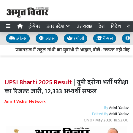
ई-पेपर
उत्तर प्रदेश
उत्तराखंड
देश
विदेश
का
व्हील्स
अंतस
रंगोली
कैंपस
य
प्रयागराज में राहुल गांधी का युवाओं से आह्वान, बोले- नफरत नहीं मोहब्ब
UPSI Bharti 2025 Result
| यूपी दरोगा भर्ती परीक्षा
का रिजल्ट जारी, 12,333 अभ्यर्थी सफल
Amrit Vichar Network
By
Ankit Yadav
Edited By
Ankit Yadav
On
07 May 2026 18:52:00