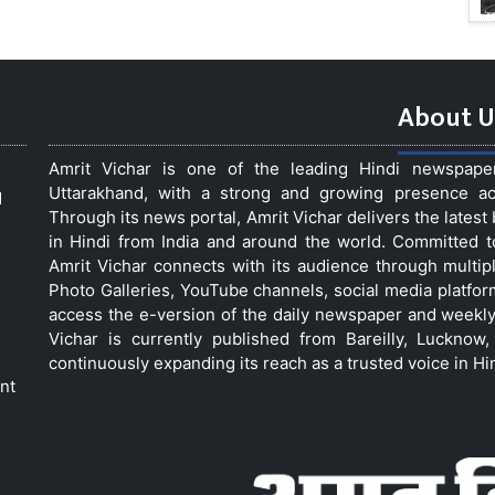
About U
Amrit Vichar is one of the leading Hindi newspap
Uttarakhand, with a strong and growing presence acro
d
Through its news portal, Amrit Vichar delivers the lates
in Hindi from India and around the world. Committed 
Amrit Vichar connects with its audience through multip
Photo Galleries, YouTube channels, social media platfor
access the e-version of the daily newspaper and weekly
Vichar is currently published from Bareilly, Luckno
continuously expanding its reach as a trusted voice in Hi
nt