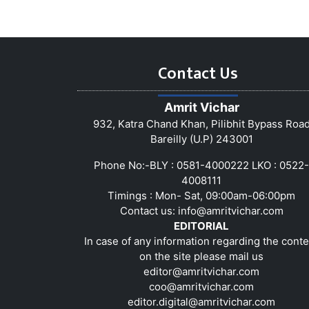
Contact Us
Amrit Vichar
932, Katra Chand Khan, Pilibhit Bypass Roa
Bareilly (U.P) 243001
Phone No:-BLY : 0581-4000222 LKO : 0522-
4008111
Timings : Mon- Sat, 09:00am-06:00pm
Contact us:
info@amritvichar.com
EDITORIAL
In case of any information regarding the conte
on the site please mail us
editor@amritvichar.com
coo@amritvichar.com
editor.digital@amritvichar.com