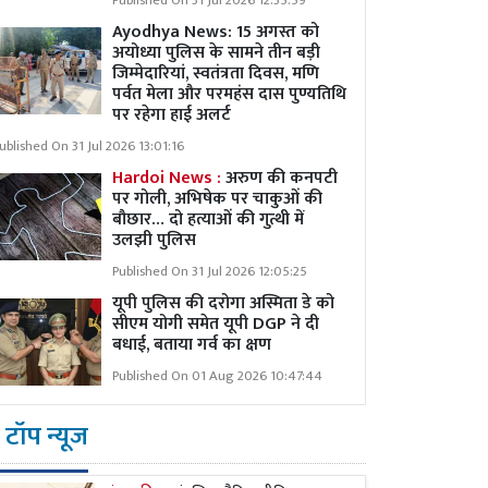
Published On 31 Jul 2026 12:35:59
Ayodhya News: 15 अगस्त को
अयोध्या पुलिस के सामने तीन बड़ी
जिम्मेदारियां, स्वतंत्रता दिवस, मणि
पर्वत मेला और परमहंस दास पुण्यतिथि
पर रहेगा हाई अलर्ट
ublished On 31 Jul 2026 13:01:16
Hardoi News :
अरुण की कनपटी
पर गोली, अभिषेक पर चाकुओं की
बौछार… दो हत्याओं की गुत्थी में
उलझी पुलिस
Published On 31 Jul 2026 12:05:25
यूपी पुलिस की दरोगा अस्मिता डे को
सीएम योगी समेत यूपी DGP ने दी
बधाई, बताया गर्व का क्षण
Published On 01 Aug 2026 10:47:44
टॉप न्यूज