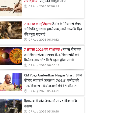
संपादकीय :
संतुलित मौद्रिक नीति
07 Aug 2026 07:06:41
7 अगस्त का इतिहास:
टैगोर के निधन से लेकर
अमेरिकी दूतावास हमले तक, जानें आज के दिन
की प्रमुख घटनाएं
07 Aug 2026 06:34:32
7 अगस्त 2026 का राशिफल :
मेष से मीन तक
जानें कैसा रहेगा आपका दिन, किस राशि को
मिलेगा लाभ और किसे रहना होगा सतर्क
07 Aug 2026 06:00:15
CM Yogi Ambedkar Nagar Visit : आज
गोविंद साहब में जनसभा, 706.81 करोड़ की
194 विकास परियोजनाओं की देंगे सौगात
07 Aug 2026 05:44:28
हिमालय से शांत नेपाल में सांप्रदायिकता के
कारण
07 Aug 2026 05:30:10