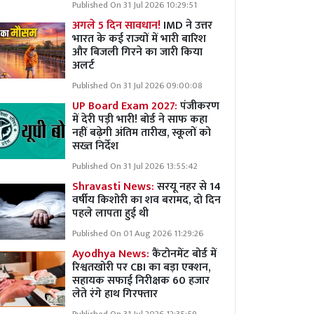
Published On 31 Jul 2026 10:29:51
अगले 5 दिन सावधान!
IMD ने उत्तर
भारत के कई राज्यों में भारी बारिश
और बिजली गिरने का जारी किया
अलर्ट
Published On 31 Jul 2026 09:00:08
UP Board Exam 2027:
पंजीकरण
में देरी पड़ी भारी! बोर्ड ने साफ कहा
नहीं बढ़ेगी अंतिम तारीख, स्कूलों को
सख्त निर्देश
Published On 31 Jul 2026 13:55:42
Shravasti News:
सरयू नहर से 14
वर्षीय किशोरी का शव बरामद, दो दिन
पहले लापता हुई थी
Published On 01 Aug 2026 11:29:26
Ayodhya News:
कैंटोनमेंट बोर्ड में
रिश्वतखोरी पर CBI का बड़ा एक्शन,
सहायक सफाई निरीक्षक 60 हजार
लेते रंगे हाथ गिरफ्तार