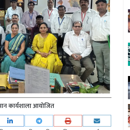
म्मान कार्यशाला आयाेजित