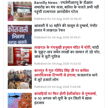
Bareilly News : एमजेपीआरयू के दीक्षांत
समारोह का मंच सजा, बारिश के चलते अभी नहीं
पहुंचीं राज्यपाल आनंदीबेन पटेल
Published On 04 Aug 2026 10:46:43
श्रावस्ती में 10 महीने की मासूम से दुष्कर्म, गंभीर
हालत में लखनऊ रेफर
Published On 04 Aug 2026 10:39:21
लखनऊ के पंचमुखी हनुमान मंदिर में चोरी,
चांदी
के मुकुट-छत्र समेत लाखों का सामान ले उड़े चोर;
जांच में जुटी पुलिस
Published On 04 Aug 2026 15:02:42
कानपुर में गुरु गोविंद सिंह जी पर कथित
आपत्तिजनक टिप्पणी से हंगामा,
फजलगंज थाने
में जुटे हजारों लोग
Published On 04 Aug 2026 11:24:06
कांवड़ियों पर फिर होगी हेलीकॉप्टर से पुष्पवर्षा,
9-10 अगस्त को यूपी के इन जिलों में खास
इंतजाम