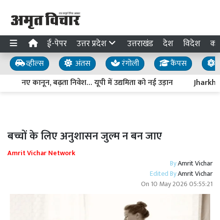
ई-पेपर
उत्तर प्रदेश
उत्तराखंड
देश
विदेश
का
व्हील्स
अंतस
रंगोली
कैंपस
य
नए कानून, बढ़ता निवेश… यूपी में उद्यमिता को नई उड़ान
Jharkhand 
बच्चों के लिए अनुशासन जुल्म न बन जाए
Amrit Vichar Network
By
Amrit Vichar
Edited By
Amrit Vichar
On
10 May 2026 05:55:21