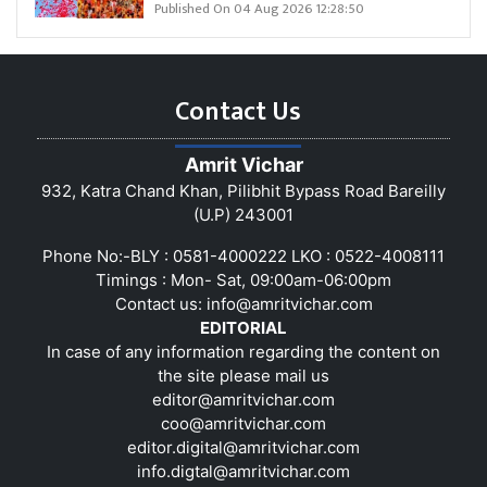
Published On 04 Aug 2026 12:28:50
Contact Us
Amrit Vichar
932, Katra Chand Khan, Pilibhit Bypass Road Bareilly
(U.P) 243001
Phone No:-BLY : 0581-4000222 LKO : 0522-4008111
Timings : Mon- Sat, 09:00am-06:00pm
Contact us:
info@amritvichar.com
EDITORIAL
In case of any information regarding the content on
the site please mail us
editor@amritvichar.com
coo@amritvichar.com
editor.digital@amritvichar.com
info.digtal@amritvichar.com