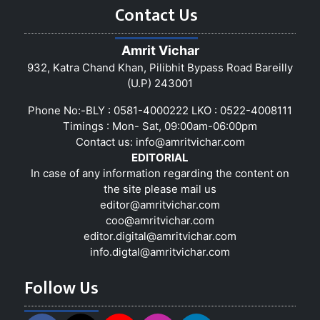
Contact Us
Amrit Vichar
932, Katra Chand Khan, Pilibhit Bypass Road Bareilly
(U.P) 243001
Phone No:-BLY : 0581-4000222 LKO : 0522-4008111
Timings : Mon- Sat, 09:00am-06:00pm
Contact us:
info@amritvichar.com
EDITORIAL
In case of any information regarding the content on
the site please mail us
editor@amritvichar.com
coo@amritvichar.com
editor.digital@amritvichar.com
info.digtal@amritvichar.com
Follow Us