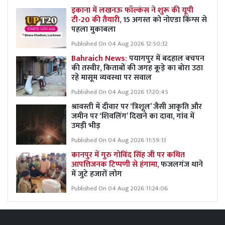
इकाना में लखनऊ फॉल्कंस ने शुरू की यूपी
टी-20 की तैयारी,
15 अगस्त को नोएडा किंग्स से
पहला मुकाबला
Published On 04 Aug 2026 12:50:32
Bahraich News:
पयागपुर में बदहाल बचपन
की तस्वीर, किताबों की जगह कूड़े का बोरा उठा
रहे मासूम व्यवस्था पर सवाल
Published On 04 Aug 2026 17:20:45
श्रावस्ती में दीवार पर ‘त्रिशूल’ जैसी आकृति और
जमीन पर ‘शिवलिंग’ दिखने का दावा, गांव में
उमड़ी भीड़
Published On 04 Aug 2026 11:59:13
कानपुर में गुरु गोविंद सिंह जी पर कथित
आपत्तिजनक टिप्पणी से हंगामा,
फजलगंज थाने
में जुटे हजारों लोग
Published On 04 Aug 2026 11:24:06