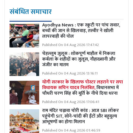
संबंधित समाचार
Ayodhya News : एक स्कूटी पर पांच सवार,
बच्चों की जान से खिलवाड़, तस्वीर ने खोली
लापरवाही की पोल
Published On 04 Aug 2026 17:47:42
चेहल्लुम जुलूस : शोकपूर्ण माहौल में निकला
कर्बला के शहीदों का जुलूस, नौहाख्वानी और
जंजीर का मातम
Published On 04 Aug 2026 13:16:11
योगी सरकार के खिलाफ पोस्टर लहराने पर सपा
विधायक सचिन यादव निलंबित,
विधानसभा में
चौधरी चरण सिंह की मूर्ति के नीचे दिया धरना
Published On 04 Aug 2026 17:06:41
राम मंदिर चढ़ावा चोरी कांड : आज SBI लॉकर
पहुंचेगी SIT, सोने-चांदी की ईंटों और बहुमूल्य
आभूषणों का होगा मिलान
Published On 04 Aug 2026 01:46:59