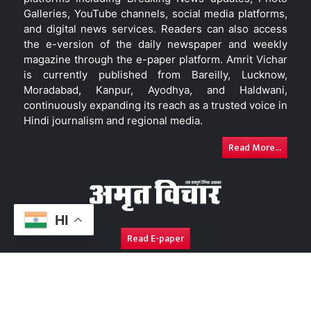
Galleries, YouTube channels, social media platforms,
and digital news services. Readers can also access
the e-version of the daily newspaper and weekly
magazine through the e-paper platform. Amrit Vichar
is currently published from Bareilly, Lucknow,
Moradabad, Kanpur, Ayodhya, and Haldwani,
continuously expanding its reach as a trusted voice in
Hindi journalism and regional media.
Read More...
HI
Read E-paper
About Us
Contact Us
Complaint Redressal
Disc