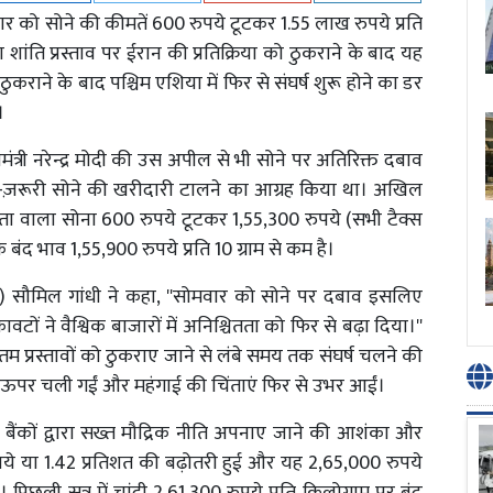
मवार को सोने की कीमतें 600 रुपये टूटकर 1.55 लाख रुपये प्रति
्वारा शांति प्रस्ताव पर ईरान की प्रतिक्रिया को ठुकराने के बाद यह
ठुकराने के बाद पश्चिम एशिया में फिर से संघर्ष शुरू होने का डर
ं।
नमंत्री नरेन्द्र मोदी की उस अपील से भी सोने पर अतिरिक्त दबाव
गैर-ज़रूरी सोने की खरीदारी टालने का आग्रह किया था। अखिल
्धता वाला सोना 600 रुपये टूटकर 1,55,300 रुपये (सभी टैक्स
े बंद भाव 1,55,900 रुपये प्रति 10 ग्राम से कम है।
ंस) सौमिल गांधी ने कहा, ''सोमवार को सोने पर दबाव इसलिए
टों ने वैश्विक बाजारों में अनिश्चितता को फिर से बढ़ा दिया।''
वीनतम प्रस्तावों को ठुकराए जाने से लंबे समय तक संघर्ष चलने की
तें ऊपर चली गईं और महंगाई की चिंताएं फिर से उभर आईं।
य बैंकों द्वारा सख्त मौद्रिक नीति अपनाए जाने की आशंका और
रुपये या 1.42 प्रतिशत की बढ़ोतरी हुई और यह 2,65,000 रुपये