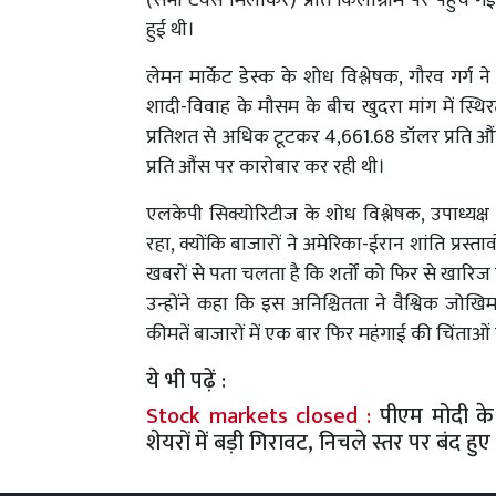
(सभी टैक्स मिलाकर) प्रति किलोग्राम पर पहुंच गई।
हुई थी।
लेमन मार्केट डेस्क के शोध विश्लेषक, गौरव गर्ग न
शादी-विवाह के मौसम के बीच खुदरा मांग में स्थिर
प्रतिशत से अधिक टूटकर 4,661.68 डॉलर प्रति औ
प्रति औंस पर कारोबार कर रही थी।
एलकेपी सिक्योरिटीज के शोध विश्लेषक, उपाध्यक्ष 
रहा, क्योंकि बाजारों ने अमेरिका-ईरान शांति प्रस्ताव
खबरों से पता चलता है कि शर्तों को फिर से खारिज क
उन्होंने कहा कि इस अनिश्चितता ने वैश्विक जो
कीमतें बाजारों में एक बार फिर महंगाई की चिंताओं क
ये भी पढ़ें :
Stock markets closed :
पीएम मोदी के
शेयरों में बड़ी गिरावट, निचले स्तर पर बंद ह