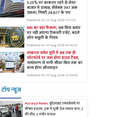
5.25% पर बरकरार रहने से शेयर
बाजार में उत्साह, सेंसेक्स 397 अंक
उछला, निफ्टी 24,677 के पार
Published On 05 Aug 2026 11:11:02
RBI का बड़ा फैसला,
अब बिना बताए
घर नहीं आएगा रिकवरी एजेंट, बदले
लोन वसूली के नियम
Published On 07 Aug 2026 10:46:53
लखनऊ समेत यूपी में अब एक ही
प्लेटफॉर्म पर जमा होगा हाउस टैक्स,
नामांतरण से पानी-सीवर बिल तक का
काम होगा ऑनलाइन
Published On 05 Aug 2026 12:49:06
टॉप न्यूज
Auraiya News:
बुंदेलखंड एक्सप्रेसवे पर
भीषण हादसा, ट्रक में घुसी तेज रफ्तार कार; 2
की मौत, 3 गंभीर घायल