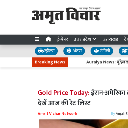
ई-पेपर
उत्तर प्रदेश
उत्तराखंड
दे
व्हील्स
अंतस
रंगोली
Breaking News
Auraiya News: बुंदेलखंड एक्सप्
Gold Price Today:
ईरान-अमेरिका 
देखें आज की रेट लिस्ट
Amrit Vichar Network
By
Anjali 