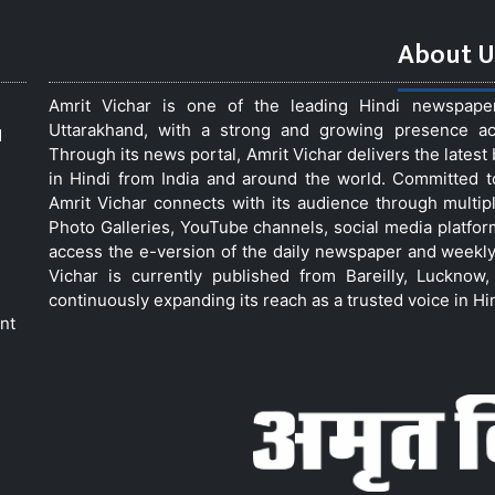
About U
Amrit Vichar is one of the leading Hindi newspap
Uttarakhand, with a strong and growing presence acro
d
Through its news portal, Amrit Vichar delivers the lates
in Hindi from India and around the world. Committed 
Amrit Vichar connects with its audience through multip
Photo Galleries, YouTube channels, social media platfor
access the e-version of the daily newspaper and weekly
Vichar is currently published from Bareilly, Luckno
continuously expanding its reach as a trusted voice in Hi
nt