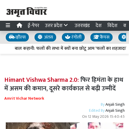
ई-पेपर
उत्तर प्रदेश
उत्तराखंड
देश
विदेश
का
व्हील्स
अंतस
रंगोली
कैंपस
य
बाल कहानी: फलों की सभा में क्यों बना छोटू आम ‘फलों का शहजादा’?
Himant Vishwa Sharma 2.0:
फिर हिमंता के हाथ
में असम की कमान, दूसरे कार्यकाल से बढ़ी उम्मीदें
Amrit Vichar Network
By
Anjali Singh
Edited By
Anjali Singh
On
12 May 2026 15:40:45