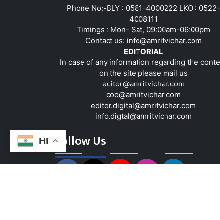
Phone No:-BLY : 0581-4000222 LKO : 0522-
4008111
Timings : Mon- Sat, 09:00am-06:00pm
Contact us:
info@amritvichar.com
EDITORIAL
In case of any information regarding the conte
on the site please mail us
editor@amritvichar.com
coo@amritvichar.com
editor.digital@amritvichar.com
info.digtal@amritvichar.com
Follow Us
HI
About Us
Contact Us
Complaint Red