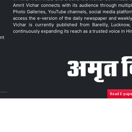
Amrit Vichar connects with its audience through multip
Photo Galleries, YouTube channels, social media platfor
access the e-version of the daily newspaper and weekly
Vichar is currently published from Bareilly, Luckno
continuously expanding its reach as a trusted voice in Hi
nt
Read E-pap
ressal
Disclaimer
Compliance Report
Privacy Polic