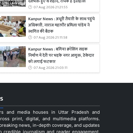
देशभक्त हुए थे शहीद, रोचक है इतिहास
07 Aug 2026 21:21:55
Kanpur News : अधूरी तैयारी के साथ पहुंचे
अधिकारी, नाराज महापौर प्रमिला पांडेय ने
स्थगित की बैठक
07 Aug 2026 21:11:58
Kanpur News : बगिया क्रॉसिंग सड़क
निर्माण में देरी पर भड़के नगर आयुक्त, ठेकेदार
को लगाई फटकार
07 Aug 2026 21:03:11
s
ers and media houses in Uttar Pradesh and
ss print, digital, and multimedia platforms.
t breaking news, in-depth coverage, and updates
to credible journalism and reader engagement,