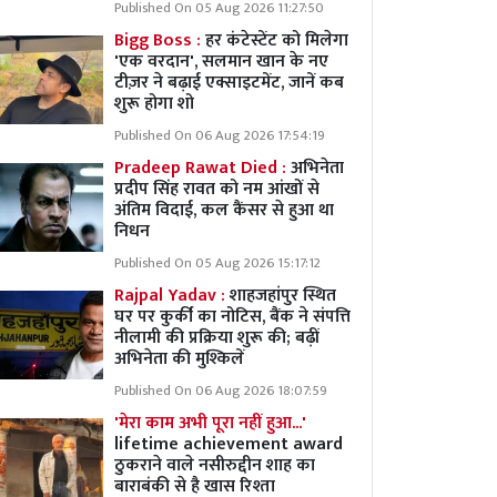
Published On 05 Aug 2026 11:27:50
Bigg Boss :
हर कंटेस्टेंट को मिलेगा
'एक वरदान', सलमान खान के नए
टीज़र ने बढ़ाई एक्साइटमेंट, जानें कब
शुरू होगा शो
Published On 06 Aug 2026 17:54:19
Pradeep Rawat Died :
अभिनेता
प्रदीप सिंह रावत को नम आंखों से
अंतिम विदाई, कल कैंसर से हुआ था
निधन
Published On 05 Aug 2026 15:17:12
Rajpal Yadav :
शाहजहांपुर स्थित
घर पर कुर्की का नोटिस, बैंक ने संपत्ति
नीलामी की प्रक्रिया शुरू की; बढ़ीं
अभिनेता की मुश्किलें
Published On 06 Aug 2026 18:07:59
'मेरा काम अभी पूरा नहीं हुआ...'
lifetime achievement award
ठुकराने वाले नसीरुद्दीन शाह का
बाराबंकी से है खास रिश्ता