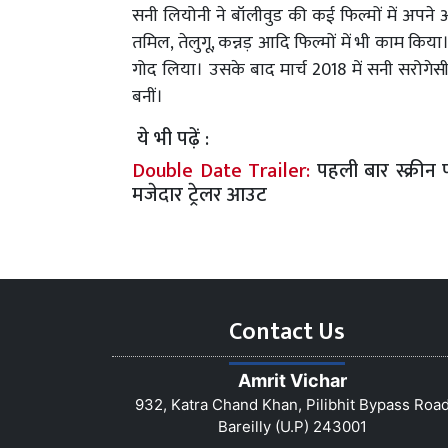
सनी लियोनी ने बॉलीवुड की कई फिल्मों में अपने 
तमिल, तेलुगू, कन्नड़ आदि फिल्मों में भी काम कि
गोद लिया। उसके बाद मार्च 2018 में सनी सरोगेसी
बनीं।
ये भी पढ़ें :
Double Date Trailer:
पहली बार स्क्रीन
मजेदार ट्रेलर आउट
Contact Us
Amrit Vichar
932, Katra Chand Khan, Pilibhit Bypass Roa
Bareilly (U.P) 243001