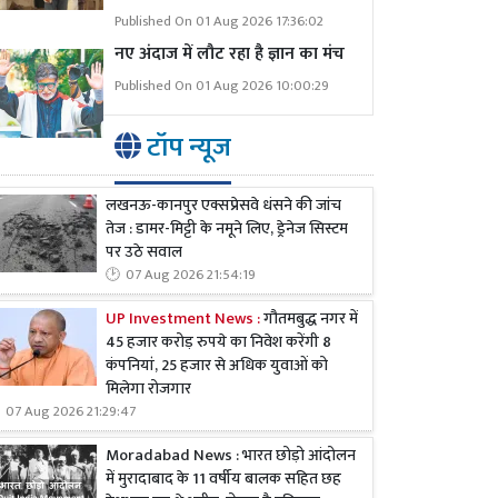
Published On 01 Aug 2026 17:36:02
नए अंदाज में लौट रहा है ज्ञान का मंच
Published On 01 Aug 2026 10:00:29
टॉप न्यूज
लखनऊ-कानपुर एक्सप्रेसवे धंसने की जांच
तेज : डामर-मिट्टी के नमूने लिए, ड्रेनेज सिस्टम
पर उठे सवाल
07 Aug 2026 21:54:19
UP Investment News :
गौतमबुद्ध नगर में
45 हजार करोड़ रुपये का निवेश करेंगी 8
कंपनियां, 25 हजार से अधिक युवाओं को
मिलेगा रोजगार
07 Aug 2026 21:29:47
Moradabad News : भारत छोड़ो आंदोलन
में मुरादाबाद के 11 वर्षीय बालक सहित छह