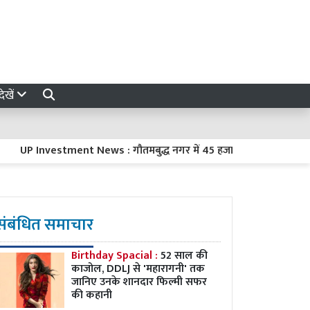
ेखें
P Investment News : गौतमबुद्ध नगर में 45 हजार करोड़ रुपये का निवेश कर
संबंधित समाचार
Birthday Spacial :
52 साल की
काजोल, DDLJ से 'महारागनी' तक
जानिए उनके शानदार फिल्मी सफर
की कहानी