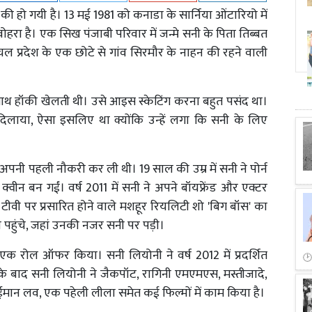
की हो गयी है। 13 मई 1981 को कनाडा के सार्निया ओंटारियो में
ा है। एक सिख पंजाबी परिवार में जन्मे सनी के पिता तिब्बत
िमाचल प्रदेश के एक छोटे से गांव सिरमौर के नाहन की रहने वाली
साथ हॉकी खेलती थी। उसे आइस स्केटिंग करना बहुत पसंद था।
दिलाया, ऐसा इसलिए था क्योंकि उन्हें लगा कि सनी के लिए
ं अपनी पहली नौकरी कर ली थी। 19 साल की उम्र में सनी ने पोर्न
की क्वीन बन गईं। वर्ष 2011 में सनी ने अपने बॉयफ्रेंड और एक्टर
स टीवी पर प्रसारित होने वाले मशहूर रियलिटी शो 'बिग बॉस' का
भी पहुंचे, जहां उनकी नजर सनी पर पड़ी।
एक रोल ऑफर किया। सनी लियोनी ने वर्ष 2012 में प्रदर्शित
 इसके बाद सनी लियोनी ने जैकपॉट, रागिनी एमएमएस, मस्तीजादे,
बेईमान लव, एक पहेली लीला समेत कई फिल्मों में काम किया है।