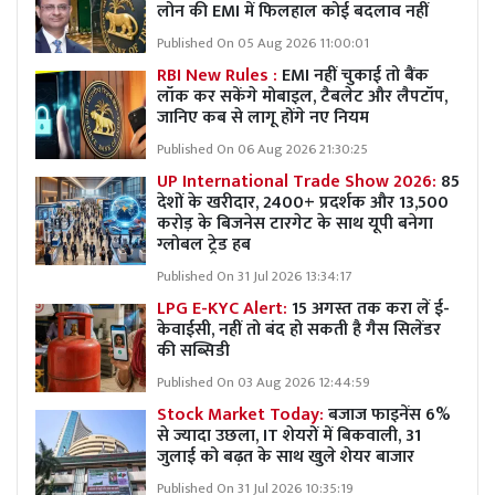
लोन की EMI में फिलहाल कोई बदलाव नहीं
Published On 05 Aug 2026 11:00:01
RBI New Rules :
EMI नहीं चुकाई तो बैंक
लॉक कर सकेंगे मोबाइल, टैबलेट और लैपटॉप,
जानिए कब से लागू होंगे नए नियम
Published On 06 Aug 2026 21:30:25
UP International Trade Show 2026:
85
देशों के खरीदार, 2400+ प्रदर्शक और 13,500
करोड़ के बिजनेस टारगेट के साथ यूपी बनेगा
ग्लोबल ट्रेड हब
Published On 31 Jul 2026 13:34:17
LPG E-KYC Alert:
15 अगस्त तक करा लें ई-
केवाईसी, नहीं तो बंद हो सकती है गैस सिलेंडर
की सब्सिडी
Published On 03 Aug 2026 12:44:59
Stock Market Today:
बजाज फाइनेंस 6%
से ज्यादा उछला, IT शेयरों में बिकवाली, 31
जुलाई को बढ़त के साथ खुले शेयर बाजार
Published On 31 Jul 2026 10:35:19