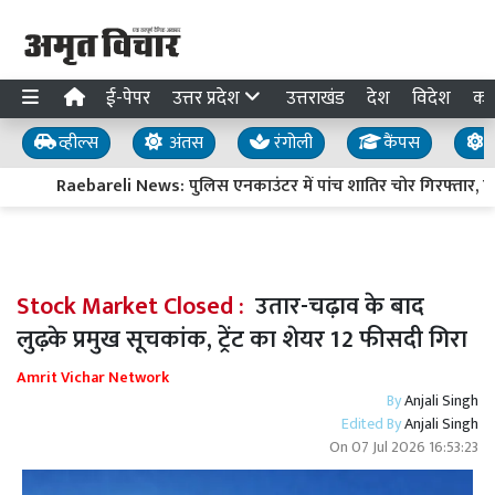
ई-पेपर
उत्तर प्रदेश
उत्तराखंड
देश
विदेश
का
व्हील्स
अंतस
रंगोली
कैंपस
य
Raebareli News: पुलिस एनकाउंटर में पांच शातिर चोर गिरफ्तार, दो 
Stock Market Closed :
उतार-चढ़ाव के बाद
लुढ़के प्रमुख सूचकांक, ट्रेंट का शेयर 12 फीसदी गिरा
Amrit Vichar Network
By
Anjali Singh
Edited By
Anjali Singh
On
07 Jul 2026 16:53:23