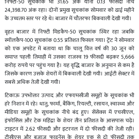
निफ्टी-50 सूचकांक भी 31.65 अंक यानी 0.13 फीसदी नीचे
24,398.70 अंक रहा। दोनों प्रमुख सूचकांक सोमवार को ढाई महीने
के उच्चतम स्तर पर रहे थे। बाजार में चौतरफा बिकवाली देखी गयी।
वृहत बाजार में निफ्टी मिडकैप-50 सूचकांक स्थिर रहा जबकि
स्मॉलकैप-100 सूचकांक 0.55 प्रतिशत फिसल गया। ट्रेंट ने सोमवार
को एक अपडेट में बताया था कि चालू वित्त वर्ष की 30 जून को
समाप्त पहली तिमाही में उसका राजस्व 19 फीसदी बढ़कर 5,666
करोड़ रुपये पर पहुंच गया है। यह वृद्धि बाजार के अनुमान से कम है
जिसके कारण उसके शेयरों में बिकवाली देखी गयी। आईटी सेक्टर में
सबसे अधिक तेजी देखी गयी।
टिकाऊ उपभोक्ता उत्पाद और एफएमसीजी समूहों के सूचकांक भी
हरे निशान में रहे। धातु, फार्मा, बैंकिंग, रियल्टी, रसायन, स्वास्थ्य और
मीडिया समूहों के सूचकांक नीचे बंद हुए। सेंसेक्स में एचसीएल,
इंफोसिस और टेक महिंद्रा के शेयर तीन प्रतिशत के आसपास चढ़े।
टाइटन में 2.62 फीसदी और इटरनल में दो फीसदी की तेजी रही।
टीसीएस और बजाज फाइनेंस के शेयर एक से दो फीसदी तक