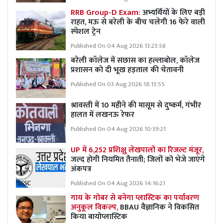
RRB Group-D Exam:
अभ्यर्थियों के लिए बड़ी
राहत, मऊ से बरेली के बीच चलेगी 16 फेरे वाली
स्पेशल ट्रेन
Published On 04 Aug 2026 13:23:58
बरेली कॉलेज में सछास का हल्लाबोल, कॉलेज
प्रशासन को दी भूख हड़ताल की चेतावनी
Published On 03 Aug 2026 18:13:55
श्रावस्ती में 10 महीने की मासूम से दुष्कर्म, गंभीर
हालत में लखनऊ रेफर
Published On 04 Aug 2026 10:39:21
UP में 6,252 प्रशिक्षु लेखपालों का रिजल्ट मंजूर,
जल्द होगी नियमित तैनाती; जिलों को भेजे जाएंगे
अंकपत्र
Published On 04 Aug 2026 14:16:21
गाय के गोबर से बनेगा प्लास्टिक का पर्यावरण
अनुकूल विकल्प,
BBAU वैज्ञानिक ने विकसित
किया बायोप्लास्टिक