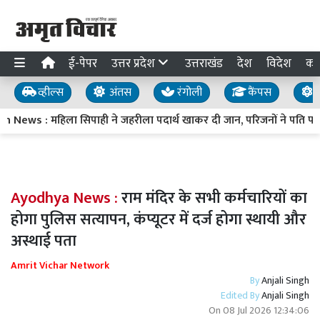
ई-पेपर
उत्तर प्रदेश
उत्तराखंड
देश
विदेश
का
व्हील्स
अंतस
रंगोली
कैंपस
य
News : महिला सिपाही ने जहरीला पदार्थ खाकर दी जान, परिजनों ने पति पर 
Ayodhya News :
राम मंदिर के सभी कर्मचारियों का
होगा पुलिस सत्यापन, कंप्यूटर में दर्ज होगा स्थायी और
अस्थाई पता
Amrit Vichar Network
By
Anjali Singh
Edited By
Anjali Singh
On
08 Jul 2026 12:34:06