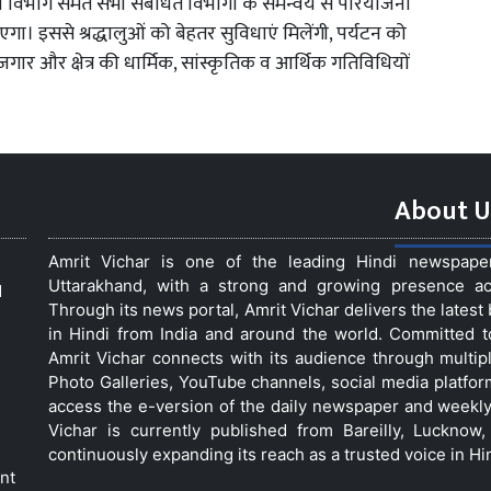
न विभाग समेत सभी संबंधित विभागों के समन्वय से परियोजना
ा। इससे श्रद्धालुओं को बेहतर सुविधाएं मिलेंगी, पर्यटन को
गार और क्षेत्र की धार्मिक, सांस्कृतिक व आर्थिक गतिविधियों
About U
Amrit Vichar is one of the leading Hindi newspap
Uttarakhand, with a strong and growing presence acro
d
Through its news portal, Amrit Vichar delivers the lates
in Hindi from India and around the world. Committed 
Amrit Vichar connects with its audience through multip
Photo Galleries, YouTube channels, social media platfor
access the e-version of the daily newspaper and weekly
Vichar is currently published from Bareilly, Luckno
continuously expanding its reach as a trusted voice in Hi
nt