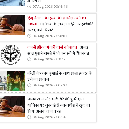
अगस्त से
07 Aug 2026 00:16:46
हिंदू नेताओं की हत्या की साजिश रचने का
मामला:
आरोपियों के ट्रायल में देरी पर हाईकोर्ट
सख्त, मांगी रिपोर्ट
06 Aug 2026 23:58:02
कंपनी और कर्मचारी दोनों को राहत :
अब 3
साल पुराने मामले में भी कर सकेंगे शिकायत
06 Aug 2026 23:31:19
बरेली में परचम कुशाई के साथ आला हजरत के
उर्स का आगाज
06 Aug 2026 22:07:07
आजम खान और उनके बेटे की पुनरीक्षण
याचिका पर सुनवाई से न्यायाधीश ने खुद को
किया अलग, जानें वजह
06 Aug 2026 22:06:43