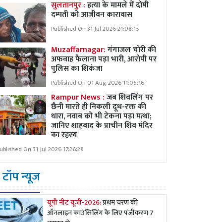
सुलतानपुर :
हत्या के मामले में दोषी
दम्पती को आजीवन कारावास
Published On 31 Jul 2026 21:08:15
Muzaffarnagar:
गंगाजल चोरी की
अफवाह फैलाना पड़ा भारी, आरोपी पर
पुलिस का शिकंजा
Published On 01 Aug 2026 11:05:16
Rampur News :
जब शिवलिंग पर
छैनी मारते ही निकली दूध-रक्त की
धारा, नवाब को भी टेकना पड़ा मत्था;
जानिए शाहबाद के प्राचीन शिव मंदिर
का रहस्य
ublished On 31 Jul 2026 17:26:29
टॉप न्यूज
यूपी नीट यूजी-2026:
प्रथम चरण की
ऑनलाइन काउंसिलिंग के लिए पंजीकरण 7