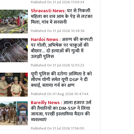
Published On 31 Jul 2026 17:09:34
Shravasti News:
घर से निकली
महिला का शव आम के पेड़ से लटका
मिला, गांव में सनसनी
Published On 31 Jul 2026 10:38:36
Hardoi News :
अरुण की कनपटी
पर गोली, अभिषेक पर चाकुओं की
बौछार… दो हत्याओं की गुत्थी में
उलझी पुलिस
Published On 31 Jul 2026 12:05:25
यूपी पुलिस की दरोगा अस्मिता डे को
सीएम योगी समेत यूपी DGP ने दी
बधाई, बताया गर्व का क्षण
Published On 01 Aug 2026 10:47:44
Bareilly News :
आला हजरत उर्स
की तैयारियों का DM-SSP ने लिया
जायजा, परखीं इस्लामिया मैदान की
व्यवस्थाएं
Published On 31 Jul 2026 17:36:00