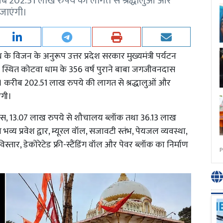
 202.51 लाख रुपये की लागत से श्रद्धालुओं और
 जाएंगी।
 के विजन के अनुरूप उत्तर प्रदेश सरकार मुख्यमंत्री पर्यटन
्थित कोटवा धाम के 356 वर्ष पुराने बाबा जगजीवनदास
 करीब 202.51 लाख रुपये की लागत से श्रद्धालुओं और
ंगी।
वास, 13.07 लाख रुपये से शौचालय ब्लॉक तथा 36.13 लाख
भव्य प्रवेश द्वार, म्यूरल वॉल, सजावटी स्तंभ, पेयजल व्यवस्था,
स्तार, डेकोरेटेड फ्री-स्टैंडिंग वॉल और पेवर ब्लॉक का निर्माण
P