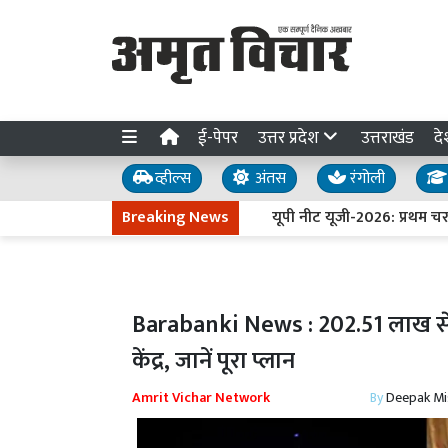
ई-पेपर
उत्तर प्रदेश
उत्तराखंड
दे
व्हील्स
अंतस
रंगोली
Breaking News
यूपी नीट यूजी-2026: प्रथम चरण क
Barabanki News : 202.51 लाख से स
केंद्र, जानें पूरा प्लान
Amrit Vichar Network
By
Deepak Mi