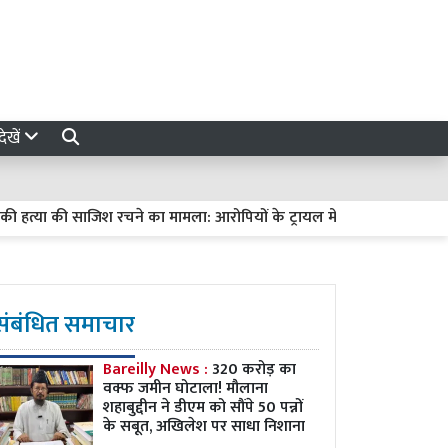
ेखें
्या की साजिश रचने का मामला: आरोपियों के ट्रायल में देरी पर हाईकोर्ट सख्त, मांग
संबंधित समाचार
Bareilly News :
320 करोड़ का
वक्फ जमीन घोटाला! मौलाना
शहाबुद्दीन ने डीएम को सौंपे 50 पन्नों
के सबूत, अखिलेश पर साधा निशाना