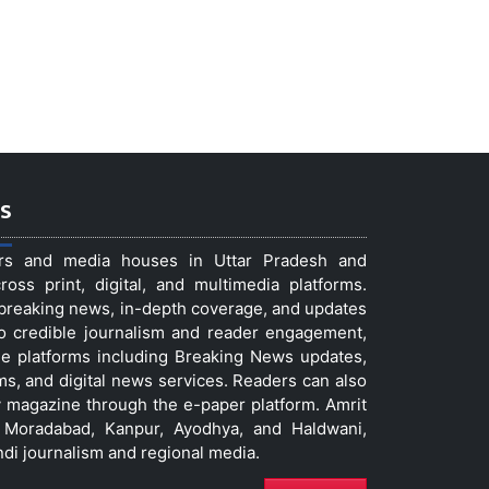
s
ers and media houses in Uttar Pradesh and
ss print, digital, and multimedia platforms.
t breaking news, in-depth coverage, and updates
to credible journalism and reader engagement,
le platforms including Breaking News updates,
ms, and digital news services. Readers can also
 magazine through the e-paper platform. Amrit
w, Moradabad, Kanpur, Ayodhya, and Haldwani,
ndi journalism and regional media.