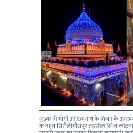
मुख्यमंत्री योगी आदित्यनाथ के विजन के अनुरू
के तहत सिरौलीगौसपुर तहसील स्थित कोटवा धा