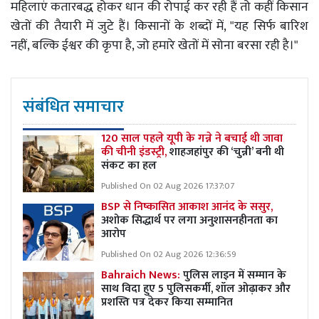
महिलाएं कतारबद्ध होकर धान की रोपाई कर रही हैं तो कहीं किसान
खेतों की तैयारी में जुटे हैं। किसानों के शब्दों में, "यह सिर्फ बारिश
नहीं, बल्कि ईश्वर की कृपा है, जो हमारे खेतों में सोना बरसा रही है।"
संबंधित समाचार
120 साल पहले यूपी के गन्ने ने बचाई थी जावा
की चीनी इंडस्ट्री,
शाहजहांपुर की ‘चुन्नी’ बनी थी
संकट का हल
Published On 02 Aug 2026 17:37:07
BSP से निष्कासित आकाश आनंद के ससुर,
अशोक सिद्धार्थ पर लगा अनुशासनहीनता का
आरोप
Published On 02 Aug 2026 12:36:59
Bahraich News:
पुलिस लाइन में सम्मान के
साथ विदा हुए 5 पुलिसकर्मी, शॉल ओढ़ाकर और
प्रशस्ति पत्र देकर किया सम्मानित