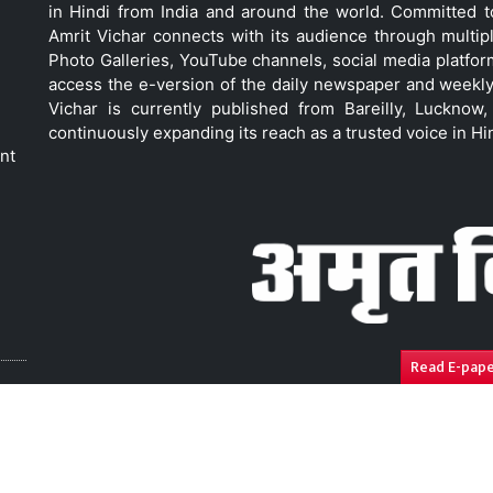
in Hindi from India and around the world. Committed 
Amrit Vichar connects with its audience through multip
Photo Galleries, YouTube channels, social media platfor
access the e-version of the daily newspaper and weekly
Vichar is currently published from Bareilly, Luckno
continuously expanding its reach as a trusted voice in Hi
nt
Read E-pap
ressal
Disclaimer
Compliance Report
Privacy Polic