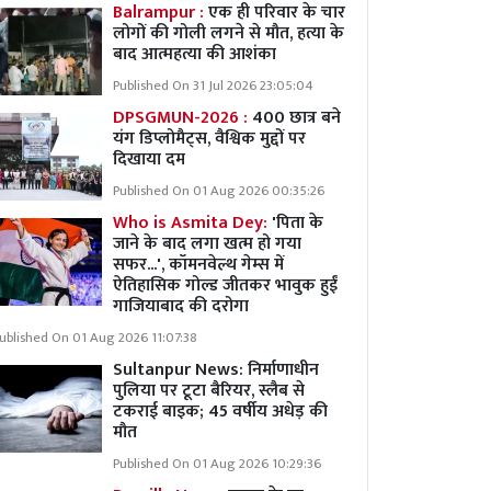
Balrampur :
एक ही परिवार के चार
लोगों की गोली लगने से मौत, हत्या के
बाद आत्महत्या की आशंका
Published On 31 Jul 2026 23:05:04
DPSGMUN-2026 :
400 छात्र बने
यंग डिप्लोमैट्स, वैश्विक मुद्दों पर
दिखाया दम
Published On 01 Aug 2026 00:35:26
Who is Asmita Dey:
'पिता के
जाने के बाद लगा खत्म हो गया
सफर...', कॉमनवेल्थ गेम्स में
ऐतिहासिक गोल्ड जीतकर भावुक हुईं
गाजियाबाद की दरोगा
ublished On 01 Aug 2026 11:07:38
Sultanpur News: निर्माणाधीन
पुलिया पर टूटा बैरियर, स्लैब से
टकराई बाइक; 45 वर्षीय अधेड़ की
मौत
Published On 01 Aug 2026 10:29:36