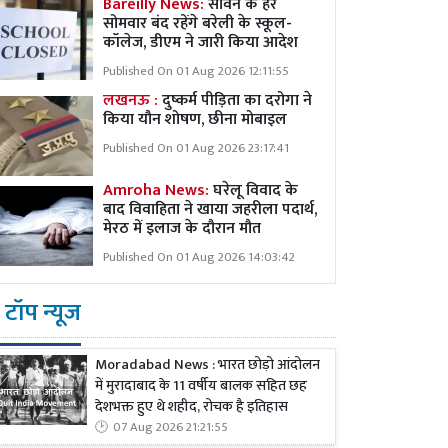
Bareilly News:
सावन के हर
सोमवार बंद रहेंगे बरेली के स्कूल-
कॉलेज, डीएम ने जारी किया आदेश
Published On 01 Aug 2026 12:11:55
लखनऊ :
दुष्कर्म पीड़िता का दरोगा ने
किया यौन शोषण, छीना मोबाइल
Published On 01 Aug 2026 23:17:41
Amroha News:
घरेलू विवाद के
बाद विवाहिता ने खाया जहरीला पदार्थ,
मेरठ में इलाज के दौरान मौत
Published On 01 Aug 2026 14:03:42
टॉप न्यूज
Moradabad News : भारत छोड़ो आंदोलन
में मुरादाबाद के 11 वर्षीय बालक सहित छह
देशभक्त हुए थे शहीद, रोचक है इतिहास
07 Aug 2026 21:21:55