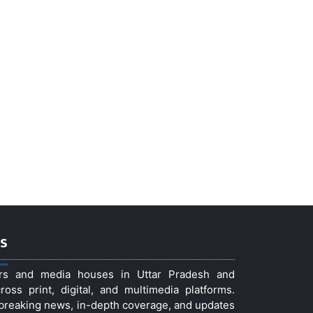
s
ers and media houses in Uttar Pradesh and
ss print, digital, and multimedia platforms.
t breaking news, in-depth coverage, and updates