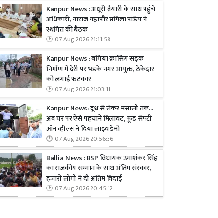
Kanpur News : अधूरी तैयारी के साथ पहुंचे
अधिकारी, नाराज महापौर प्रमिला पांडेय ने
स्थगित की बैठक
07 Aug 2026 21:11:58
Kanpur News : बगिया क्रॉसिंग सड़क
निर्माण में देरी पर भड़के नगर आयुक्त, ठेकेदार
को लगाई फटकार
07 Aug 2026 21:03:11
Kanpur News: दूध से लेकर मसालों तक...
अब घर पर ऐसे पहचानें मिलावट, फूड सेफ्टी
ऑन व्हील्स ने दिया लाइव डेमो
07 Aug 2026 20:56:36
Ballia News : BSP विधायक उमाशंकर सिंह
का राजकीय सम्मान के साथ अंतिम संस्कार,
हजारों लोगों ने दी अंतिम विदाई
07 Aug 2026 20:45:12