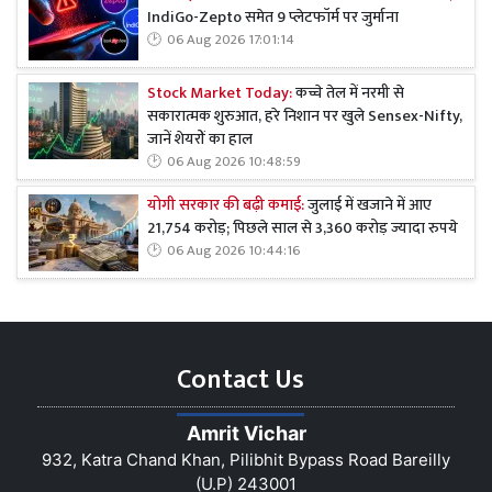
IndiGo-Zepto समेत 9 प्लेटफॉर्म पर जुर्माना
06 Aug 2026 17:01:14
Stock Market Today:
कच्चे तेल में नरमी से
सकारात्मक शुरुआत, हरे निशान पर खुले Sensex-Nifty,
जानें शेयरों का हाल
06 Aug 2026 10:48:59
योगी सरकार की बढ़ी कमाई:
जुलाई में खजाने में आए
21,754 करोड़; पिछले साल से 3,360 करोड़ ज्यादा रुपये
06 Aug 2026 10:44:16
Contact Us
Amrit Vichar
932, Katra Chand Khan, Pilibhit Bypass Road Bareilly
(U.P) 243001