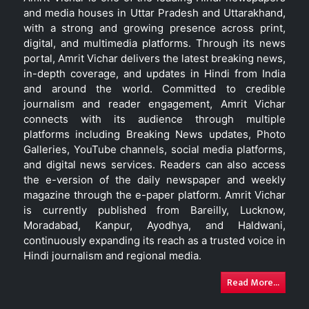
and media houses in Uttar Pradesh and Uttarakhand,
with a strong and growing presence across print,
digital, and multimedia platforms. Through its news
portal, Amrit Vichar delivers the latest breaking news,
in-depth coverage, and updates in Hindi from India
and around the world. Committed to credible
journalism and reader engagement, Amrit Vichar
connects with its audience through multiple
platforms including Breaking News updates, Photo
Galleries, YouTube channels, social media platforms,
and digital news services. Readers can also access
the e-version of the daily newspaper and weekly
magazine through the e-paper platform. Amrit Vichar
is currently published from Bareilly, Lucknow,
Moradabad, Kanpur, Ayodhya, and Haldwani,
continuously expanding its reach as a trusted voice in
Hindi journalism and regional media.
Read More...