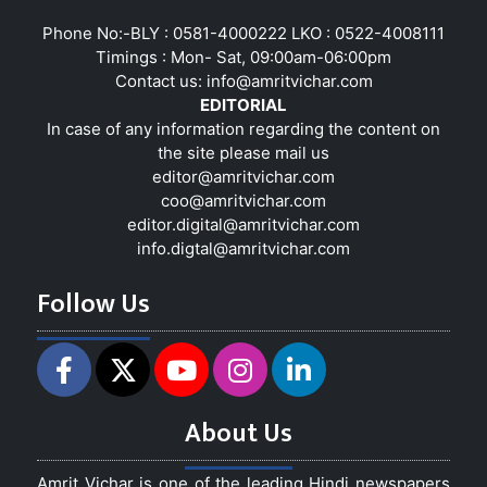
Phone No:-BLY : 0581-4000222 LKO : 0522-4008111
Timings : Mon- Sat, 09:00am-06:00pm
Contact us:
info@amritvichar.com
EDITORIAL
In case of any information regarding the content on
the site please mail us
editor@amritvichar.com
coo@amritvichar.com
editor.digital@amritvichar.com
info.digtal@amritvichar.com
Follow Us
About Us
Amrit Vichar is one of the leading Hindi newspapers