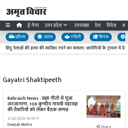
ई-पेपर
उत्तर प्रदेश
उत्तराखंड
देश
विदेश
का
व्हील्स
अंतस
रंगोली
कैंपस
य
हिंदू नेताओं की हत्या की साजिश रचने का मामला: आरोपियों के ट्रायल में देरी पर
Gayatri Shaktipeeth
Bahraich News : प्रज्ञा गीतों से गूंजा
जनजागरण, 108 कुण्डीय गायत्री महायज्ञ
की तैयारियों को लेकर बैठक सम्पन्न
12 Jul 2026 16:19:17
Deepak Mishra
Share